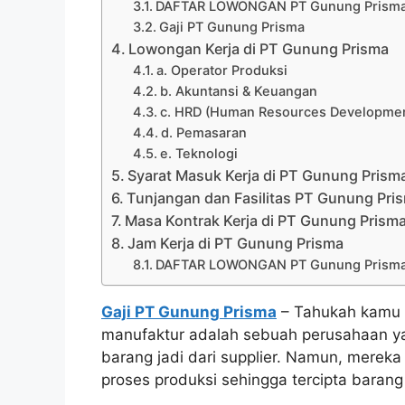
DAFTAR LOWONGAN PT Gunung Prisma 
Gaji PT Gunung Prisma
Lowongan Kerja di PT Gunung Prisma
a. Operator Produksi
b. Akuntansi & Keuangan
c. HRD (Human Resources Developme
d. Pemasaran
e. Teknologi
Syarat Masuk Kerja di PT Gunung Prism
Tunjangan dan Fasilitas PT Gunung Pri
Masa Kontrak Kerja di PT Gunung Prism
Jam Kerja di PT Gunung Prisma
DAFTAR LOWONGAN PT Gunung Prisma 
Gaji PT Gunung Prisma
– Tahukah kamu 
manufaktur adalah sebuah perusahaan ya
barang jadi dari supplier. Namun, mere
proses produksi sehingga tercipta barang