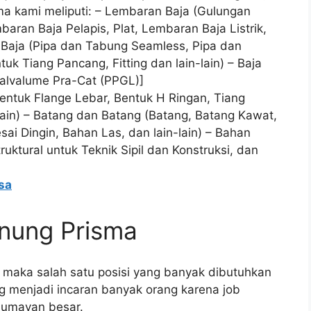
ma kami meliputi: – Lembaran Baja (Gulungan
aran Baja Pelapis, Plat, Lembaran Baja Listrik,
g Baja (Pipa dan Tabung Seamless, Pipa dan
uk Tiang Pancang, Fitting dan lain-lain) – Baja
Galvalume Pra-Cat (PPGL)]
Bentuk Flange Lebar, Bentuk H Ringan, Tiang
lain) – Batang dan Batang (Batang, Batang Kawat,
ai Dingin, Bahan Las, dan lain-lain) – Bahan
uktural untuk Teknik Sipil dan Konstruksi, dan
sa
unung Prisma
k maka salah satu posisi yang banyak dibutuhkan
ng menjadi incaran banyak orang karena job
 lumayan besar.