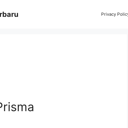
erbaru
Privacy Polic
Prisma