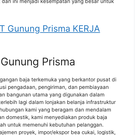
dan ini menjadi kesempatan yang besar untuk
 Gunung Prisma KERJA
T Gunung Prisma
angan baja terkemuka yang berkantor pusat di
lusi pengadaan, pengiriman, dan pembiayaan
ahan bangunan utama yang digunakan dalam
terlebih lagi dalam lonjakan belanja infrastruktur
lui hubungan kami yang beragam dan mendalam
dan domestik, kami menyediakan produk baja
mbah untuk memenuhi kebutuhan pelanggan.
emen proyek, impor/ekspor bea cukai, logistik,