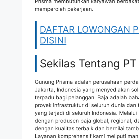
Prisma membutuhkan karyawan berbakat 
memperoleh pekerjaan.
DAFTAR LOWONGAN PT
DISINI
Sekilas Tentang P
Gunung Prisma adalah perusahaan perdag
Jakarta, Indonesia yang menyediakan so
terpadu bagi pelanggan. Baja adalah b
proyek infrastruktur di seluruh dunia dan 
yang terjadi di seluruh Indonesia. Mela
dengan produsen baja global, regional, 
dengan kualitas terbaik dan bernilai ta
Layanan komprehensif kami meliputi manaj