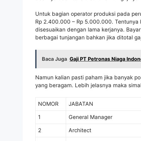
Untuk bagian operator produksi pada peru
Rp 2.400.000 – Rp 5.000.000. Tentunya b
disesuaikan dengan lama kerjanya. Baya
berbagai tunjangan bahkan jika ditotal ga
Baca Juga
Gaji PT Petronas Niaga Indon
Namun kalian pasti paham jika banyak po
yang beragam. Lebih jelasnya maka simak 
NOMOR
JABATAN
1
General Manager
2
Architect