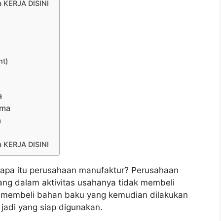
KERJA DISINI
nt)
a
sma
a
KERJA DISINI
apa itu perusahaan manufaktur? Perusahaan
ng dalam aktivitas usahanya tidak membeli
ka membeli bahan baku yang kemudian dilakukan
 jadi yang siap digunakan.