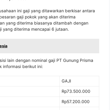
sahaan ini gaji yang ditawarkan berkisar antara
esaran gaji pokok yang akan diterima
ran yang diterima biasanya ditambah dengan
ji yang diterima mencapai 6 jutaan.
esia
sisi lain dengan nominal gaji PT Gunung Prisma
informasi berikut ini:
GAJI
Rp73.500.000
Rp57.200.000