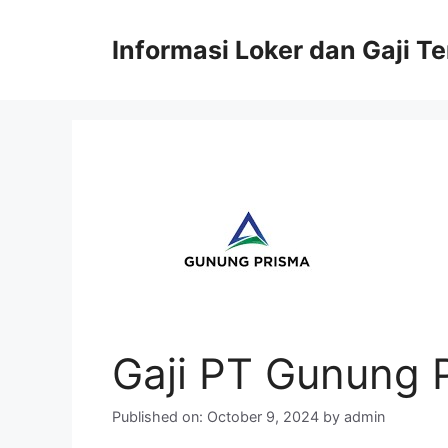
Skip
to
Informasi Loker dan Gaji T
content
Gaji PT Gunung 
Published on: October 9, 2024
by
admin