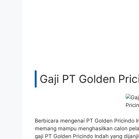
Gaji PT Golden Pri
Berbicara mengenai PT Golden Pricindo I
memang mampu menghasilkan calon pelan
gaji PT Golden Pricindo Indah yang dijan