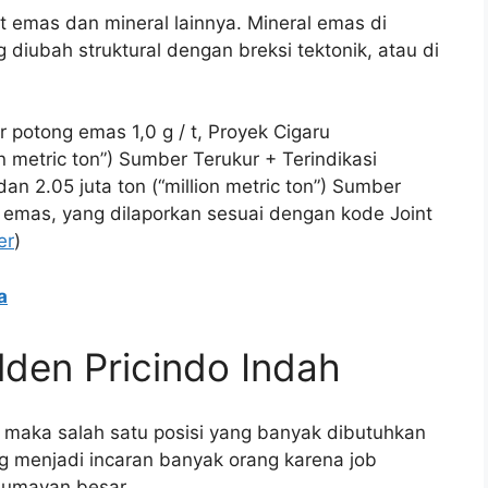
sit emas dan mineral lainnya. Mineral emas di
 diubah struktural dengan breksi tektonik, atau di
 potong emas 1,0 g / t, Proyek Cigaru
n metric ton”) Sumber Terukur + Terindikasi
an 2.05 juta ton (“million metric ton”) Sumber
t emas, yang dilaporkan sesuai dengan kode Joint
er
)
a
lden Pricindo Indah
k maka salah satu posisi yang banyak dibutuhkan
ng menjadi incaran banyak orang karena job
 lumayan besar.