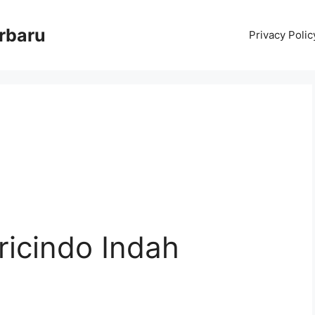
erbaru
Privacy Polic
ricindo Indah