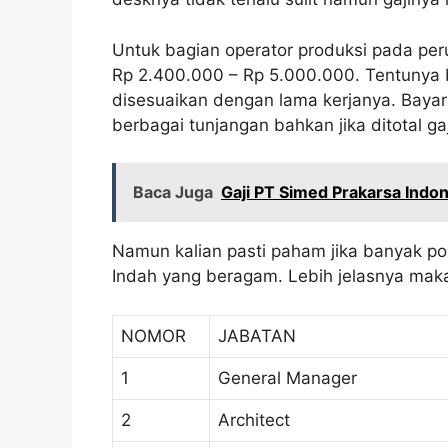
Untuk bagian operator produksi pada peru
Rp 2.400.000 – Rp 5.000.000. Tentunya b
disesuaikan dengan lama kerjanya. Baya
berbagai tunjangan bahkan jika ditotal ga
Baca Juga
Gaji PT Simed Prakarsa Indo
Namun kalian pasti paham jika banyak pos
Indah yang beragam. Lebih jelasnya maka 
NOMOR
JABATAN
1
General Manager
2
Architect