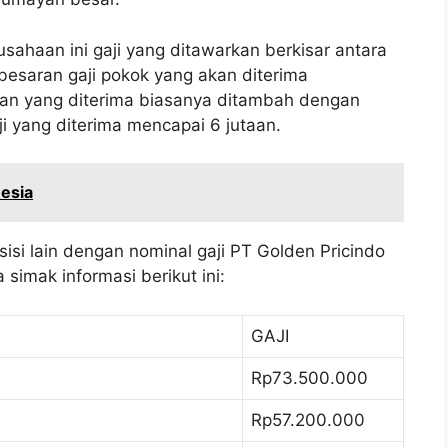
sahaan ini gaji yang ditawarkan berkisar antara
esaran gaji pokok yang akan diterima
ran yang diterima biasanya ditambah dengan
ji yang diterima mencapai 6 jutaan.
nesia
isi lain dengan nominal gaji PT Golden Pricindo
simak informasi berikut ini:
GAJI
Rp73.500.000
Rp57.200.000