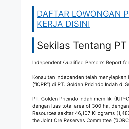
DAFTAR LOWONGAN PT 
KERJA DISINI
Sekilas Tentang PT
Independent Qualified Person’s Report for
Konsultan independen telah menyiapkan l
(“IQPR”) di PT. Golden Pricindo Indah di
​PT. Golden Pricindo Indah memiliki (IUP
dengan luas total area of 300 ha, dengan
Resources sekitar 46,107 Kilograms (1,48
the Joint Ore Reserves Committee (“JORC