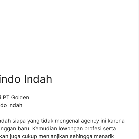
cindo Indah
ndah siapa yang tidak mengenal agency ini karena
ggan baru. Kemudian lowongan profesi serta
jikan juga cukup menjanjikan sehingga menarik