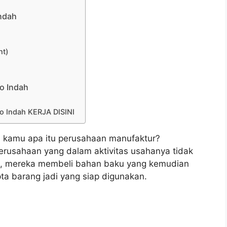
Indah
nt)
do Indah
 Indah KERJA DISINI
 kamu apa itu perusahaan manufaktur?
rusahaan yang dalam aktivitas usahanya tidak
un, mereka membeli bahan baku yang kemudian
pta barang jadi yang siap digunakan.