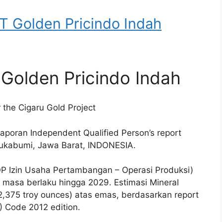
Golden Pricindo Indah
 Golden Pricindo Indah
 the Cigaru Gold Project
aporan Independent Qualified Person’s report
 Sukabumi, Jawa Barat, INDONESIA.
-OP Izin Usaha Pertambangan – Operasi Produksi)
 masa berlaku hingga 2029. Estimasi Mineral
2,375 troy ounces) atas emas, berdasarkan report
) Code 2012 edition.