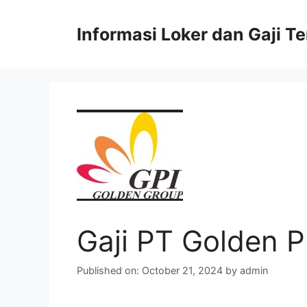
Skip
to
Informasi Loker dan Gaji T
content
Gaji PT Golden P
Published on: October 21, 2024
by
admin