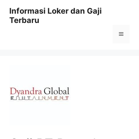
Skip
Informasi Loker dan Gaji
to
Terbaru
content
Menu