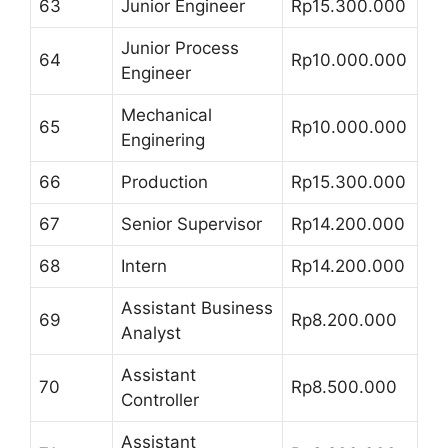
63
Junior Engineer
Rp15.300.000
Junior Process
64
Rp10.000.000
Engineer
Mechanical
65
Rp10.000.000
Enginering
66
Production
Rp15.300.000
67
Senior Supervisor
Rp14.200.000
68
Intern
Rp14.200.000
Assistant Business
69
Rp8.200.000
Analyst
Assistant
70
Rp8.500.000
Controller
Assistant