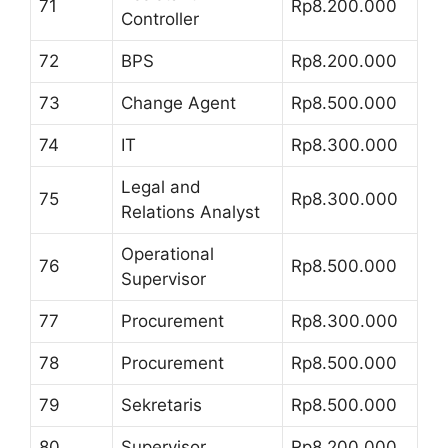
71
Rp8.200.000
Controller
72
BPS
Rp8.200.000
73
Change Agent
Rp8.500.000
74
IT
Rp8.300.000
Legal and
75
Rp8.300.000
Relations Analyst
Operational
76
Rp8.500.000
Supervisor
77
Procurement
Rp8.300.000
78
Procurement
Rp8.500.000
79
Sekretaris
Rp8.500.000
80
Supervisor
Rp8.200.000