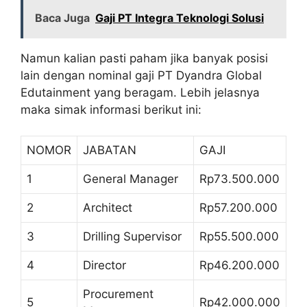
Baca Juga
Gaji PT Integra Teknologi Solusi
Namun kalian pasti paham jika banyak posisi
lain dengan nominal gaji PT Dyandra Global
Edutainment yang beragam. Lebih jelasnya
maka simak informasi berikut ini:
NOMOR
JABATAN
GAJI
1
General Manager
Rp73.500.000
2
Architect
Rp57.200.000
3
Drilling Supervisor
Rp55.500.000
4
Director
Rp46.200.000
Procurement
5
Rp42.000.000