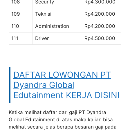
108
Security
Rp4.300.000
109
Teknisi
Rp4.200.000
110
Administration
Rp4.200.000
111
Driver
Rp4.500.000
DAFTAR LOWONGAN PT
Dyandra Global
Edutainment KERJA DISINI
Ketika melihat daftar dari gaji PT Dyandra
Global Edutainment di atas maka kalian bisa
melihat secara jelas berapa besaran gaji pada