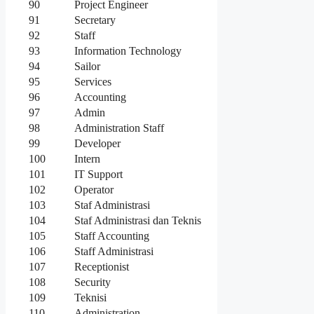
90
Project Engineer
91
Secretary
92
Staff
93
Information Technology
94
Sailor
95
Services
96
Accounting
97
Admin
98
Administration Staff
99
Developer
100
Intern
101
IT Support
102
Operator
103
Staf Administrasi
104
Staf Administrasi dan Teknis
105
Staff Accounting
106
Staff Administrasi
107
Receptionist
108
Security
109
Teknisi
110
Administration