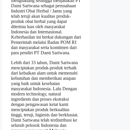
menghadang sehingga menjadikan PT
Dami Sariwana sebagai perusahaan
Industri Obat Herbal / Jamu yang
telah teruji akan kualitas produk-
produk obat herbal yang dapat
diterima luas oleh masyarakat
Indonesia dan Internasional.
Keberhasilan ini berkat dukungan dari
Pemerintah melalui Badan POM RI
dan masyarakat serta komitmen dari
para pendiri PT Dami Sariwana.
Lebih dari 33 tahun, Dami Sariwana
menciptakan produk-produk terbaik
dari kebaikan alam untuk memenuhi
kebutuhan dan memberikan asupan
yang baik untuk kesehatan
masyarakat Indonesia. Lalu Dengan
modern technology, natural
ingredients dan proses ekstraksi
dengan pengawasan ketat kami
menciptakan produk berkualitas
tinggi, teruji, higienis dan berkhasiat.
Dami Sariwana telah terdistribusi ke
seluruh pelosok Indonesia dan