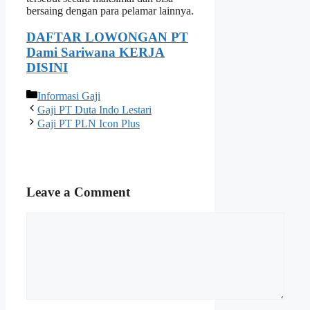
bersaing dengan para pelamar lainnya.
DAFTAR LOWONGAN PT
Dami Sariwana KERJA
DISINI
Categories
Informasi Gaji
Gaji PT Duta Indo Lestari
Gaji PT PLN Icon Plus
Leave a Comment
Comment