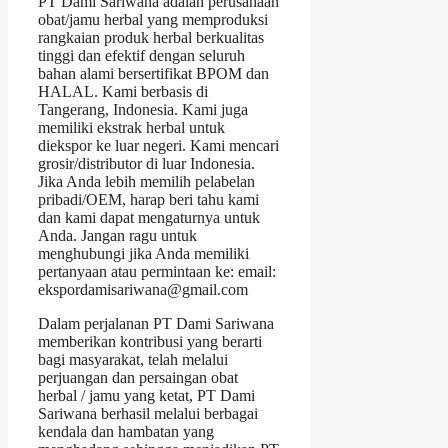
PT Dami Sariwana adalah perusahaan
obat/jamu herbal yang memproduksi
rangkaian produk herbal berkualitas
tinggi dan efektif dengan seluruh
bahan alami bersertifikat BPOM dan
HALAL. Kami berbasis di
Tangerang, Indonesia. Kami juga
memiliki ekstrak herbal untuk
diekspor ke luar negeri. Kami mencari
grosir/distributor di luar Indonesia.
Jika Anda lebih memilih pelabelan
pribadi/OEM, harap beri tahu kami
dan kami dapat mengaturnya untuk
Anda. Jangan ragu untuk
menghubungi jika Anda memiliki
pertanyaan atau permintaan ke: email:
ekspordamisariwana@gmail.com
Dalam perjalanan PT Dami Sariwana
memberikan kontribusi yang berarti
bagi masyarakat, telah melalui
perjuangan dan persaingan obat
herbal / jamu yang ketat, PT Dami
Sariwana berhasil melalui berbagai
kendala dan hambatan yang