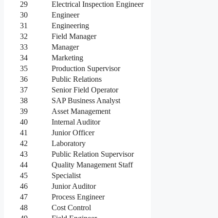
29
Electrical Inspection Engineer
30
Engineer
31
Engineering
32
Field Manager
33
Manager
34
Marketing
35
Production Supervisor
36
Public Relations
37
Senior Field Operator
38
SAP Business Analyst
39
Asset Management
40
Internal Auditor
41
Junior Officer
42
Laboratory
43
Public Relation Supervisor
44
Quality Management Staff
45
Specialist
46
Junior Auditor
47
Process Engineer
48
Cost Control