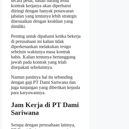
secara pesat, sudah barang tentu
kontrak kerjanya akan diperbarui
diiringi dengan banyak penawaran
jabatan yang tentunya lebih strategis
disesuaikan dengan keahlian yang
dimiliki.
Penting untuk dipahami ketika bekerja
di perusahaan ini kalian tidak
diperkenankan melakukan resign
sebelum waktunya masa kontrak
habis. Kalian tentunya bertanggung
jawab pada kontrak yang telah
disepakati sebelumnya.
Namun pastinya hal itu sebanding
dengan gaji PT Dami Sariwana dan
juga tunjangan yang diberikan kepada
para karyawannya.
Jam Kerja di PT Dami
Sariwana
Serupa dengan perusahaan lainnya,