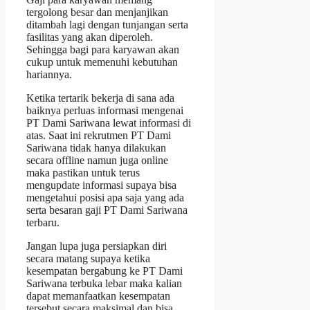
tergolong besar dan menjanjikan
ditambah lagi dengan tunjangan serta
fasilitas yang akan diperoleh.
Sehingga bagi para karyawan akan
cukup untuk memenuhi kebutuhan
hariannya.
Ketika tertarik bekerja di sana ada
baiknya perluas informasi mengenai
PT Dami Sariwana lewat informasi di
atas. Saat ini rekrutmen PT Dami
Sariwana tidak hanya dilakukan
secara offline namun juga online
maka pastikan untuk terus
mengupdate informasi supaya bisa
mengetahui posisi apa saja yang ada
serta besaran gaji PT Dami Sariwana
terbaru.
Jangan lupa juga persiapkan diri
secara matang supaya ketika
kesempatan bergabung ke PT Dami
Sariwana terbuka lebar maka kalian
dapat memanfaatkan kesempatan
tersebut secara maksimal dan bisa