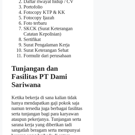
Daftar riwayat hidup / CV
Portofolio
Fotocopy KTP & KK
Fotocopy Ijazah
Foto terbaru
SKCK (Surat Keterangan
Catatan Kepolisian)
Sertifikat
Surat Pengalaman Kerja
Surat Keterangan Sehat
Formulir dari perusahaan
Tunjangan dan
Fasilitas PT Dami
Sariwana
Ketika bekerja di sana kalian tidak
hanya mendapatkan gaji pokok saja
namun tersedia juga berbagai fasilitas
serta tunjangan bagi para karyawan
ataupun pekerjanya. Tunjangan serta
sarana kerja yang diberikan tadi
sangatlah beragam serta mempunyai