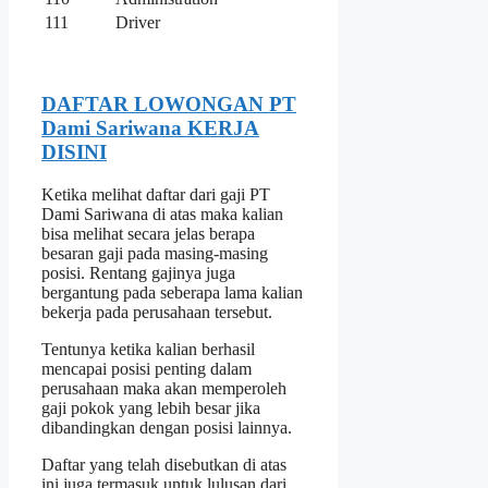
111
Driver
DAFTAR LOWONGAN PT
Dami Sariwana KERJA
DISINI
Ketika melihat daftar dari gaji PT
Dami Sariwana di atas maka kalian
bisa melihat secara jelas berapa
besaran gaji pada masing-masing
posisi. Rentang gajinya juga
bergantung pada seberapa lama kalian
bekerja pada perusahaan tersebut.
Tentunya ketika kalian berhasil
mencapai posisi penting dalam
perusahaan maka akan memperoleh
gaji pokok yang lebih besar jika
dibandingkan dengan posisi lainnya.
Daftar yang telah disebutkan di atas
ini juga termasuk untuk lulusan dari