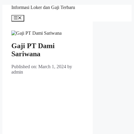
Skip
Informasi Loker dan Gaji Terbaru
to
content
Menu
Gaji PT Dami
Sariwana
Published on: March 1, 2024
by
admin