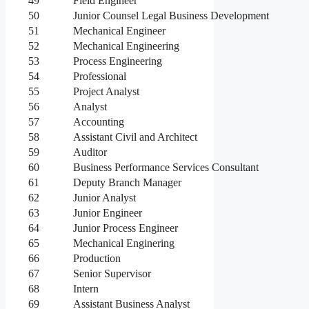
49
Field Engineer
50
Junior Counsel Legal Business Development
51
Mechanical Engineer
52
Mechanical Engineering
53
Process Engineering
54
Professional
55
Project Analyst
56
Analyst
57
Accounting
58
Assistant Civil and Architect
59
Auditor
60
Business Performance Services Consultant
61
Deputy Branch Manager
62
Junior Analyst
63
Junior Engineer
64
Junior Process Engineer
65
Mechanical Enginering
66
Production
67
Senior Supervisor
68
Intern
69
Assistant Business Analyst