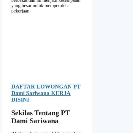
berbakat dan ini menjadi kesempatan
yang besar untuk memperoleh
pekerjaan.
DAFTAR LOWONGAN PT
Dami Sariwana KERJA
DISINI
Sekilas Tentang PT
Dami Sariwana