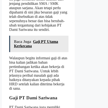
jenjang pendidikan SMA / SMK
ataupun sarjana. Akan tetapi perlu
dipahami di sini jika besaran gaji yang
telah disebutkan di atas tidak
sepenuhnya benar dan bisa berubah-
ubah tergantung dari kebijakan PT
Dami Sariwana itu sendiri.
Baca Juga
Gaji PT Utama
Kerkecana
Walaupun begitu informasi gaji di atas
bisa kalian jadikan bahan
pertimbangan ketika akan bekerja di
PT Dami Sariwana. Untuk lebih
jelasnya perihal masalah gaji ada
baiknya ditanyakan kepada pihak
HRD setelah kalian diterima bekerja
di sana.
Gaji PT Dami Sariwana
PT Dami Sariwana juga memiliki