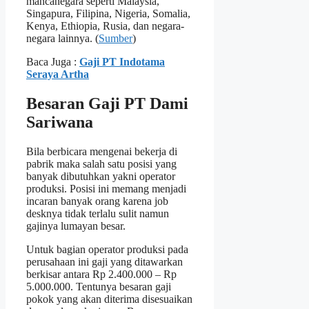
mancanegara seperti Malaysia,
Singapura, Filipina, Nigeria, Somalia,
Kenya, Ethiopia, Rusia, dan negara-
negara lainnya. (
Sumber
)
Baca Juga :
Gaji PT Indotama
Seraya Artha
Besaran Gaji PT Dami
Sariwana
Bila berbicara mengenai bekerja di
pabrik maka salah satu posisi yang
banyak dibutuhkan yakni operator
produksi. Posisi ini memang menjadi
incaran banyak orang karena job
desknya tidak terlalu sulit namun
gajinya lumayan besar.
Untuk bagian operator produksi pada
perusahaan ini gaji yang ditawarkan
berkisar antara Rp 2.400.000 – Rp
5.000.000. Tentunya besaran gaji
pokok yang akan diterima disesuaikan