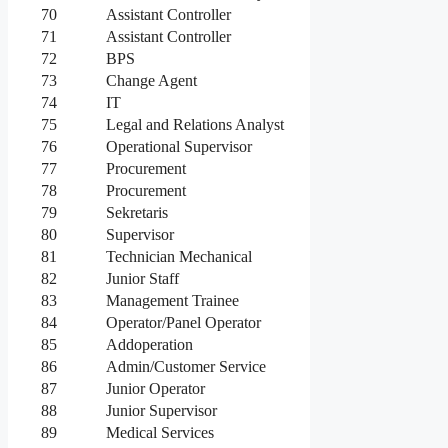
70
Assistant Controller
71
Assistant Controller
72
BPS
73
Change Agent
74
IT
75
Legal and Relations Analyst
76
Operational Supervisor
77
Procurement
78
Procurement
79
Sekretaris
80
Supervisor
81
Technician Mechanical
82
Junior Staff
83
Management Trainee
84
Operator/Panel Operator
85
Addoperation
86
Admin/Customer Service
87
Junior Operator
88
Junior Supervisor
89
Medical Services