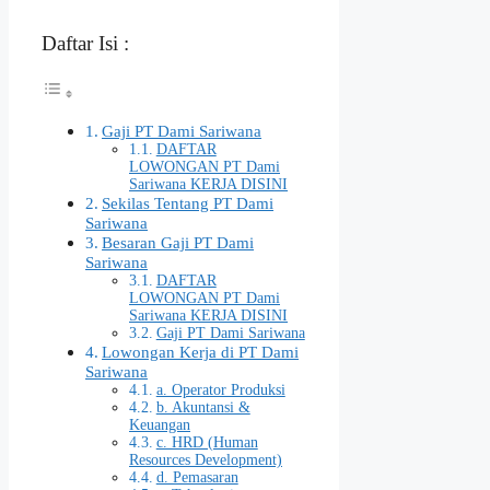
Daftar Isi :
Gaji PT Dami Sariwana
DAFTAR
LOWONGAN PT Dami
Sariwana KERJA DISINI
Sekilas Tentang PT Dami
Sariwana
Besaran Gaji PT Dami
Sariwana
DAFTAR
LOWONGAN PT Dami
Sariwana KERJA DISINI
Gaji PT Dami Sariwana
Lowongan Kerja di PT Dami
Sariwana
a. Operator Produksi
b. Akuntansi &
Keuangan
c. HRD (Human
Resources Development)
d. Pemasaran