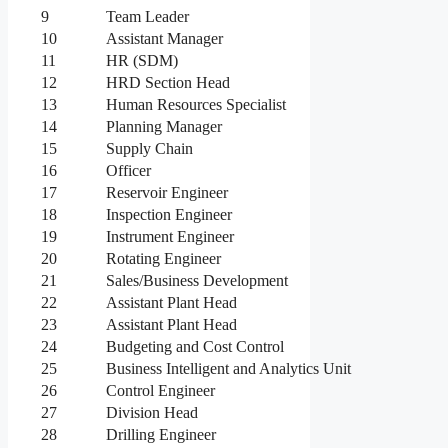
9
Team Leader
10
Assistant Manager
11
HR (SDM)
12
HRD Section Head
13
Human Resources Specialist
14
Planning Manager
15
Supply Chain
16
Officer
17
Reservoir Engineer
18
Inspection Engineer
19
Instrument Engineer
20
Rotating Engineer
21
Sales/Business Development
22
Assistant Plant Head
23
Assistant Plant Head
24
Budgeting and Cost Control
25
Business Intelligent and Analytics Unit
26
Control Engineer
27
Division Head
28
Drilling Engineer