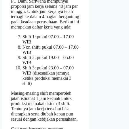
PT Dami Sariwana mempunyai
proporsi jam kerja selama 40 jam per
minggu. Untuk jam kerjanya telah
terbagi ke dalam 4 bagian bergantung
pada keadaan perusahaan. Berikut ini
merupakan daftar kerja yang ada:
Shift 1: pukul 07.00 – 17.00
WIB
Non shift: pukul 07.00 – 17.00
WIB
Shift 2: pukul 19.00 – 05.00
WIB
Shift 3: pukul 23.00 – 07.00
WIB (disesuaikan jamnya
ketika produksi memakai 3
shift)
Masing-masing shift memperoleh
jatah istirahat 1 jam kecuali untuk
produksi memakai sistem 3 shift.
Tentunya jam kerja tersebut bisa
diterapkan serta diubah kapan pun
sesuai dengan kebijakan perusahaan.
Gaji para karyawan memang