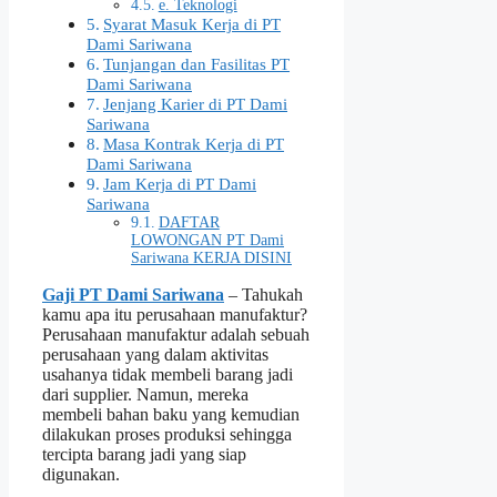
e. Teknologi
Syarat Masuk Kerja di PT
Dami Sariwana
Tunjangan dan Fasilitas PT
Dami Sariwana
Jenjang Karier di PT Dami
Sariwana
Masa Kontrak Kerja di PT
Dami Sariwana
Jam Kerja di PT Dami
Sariwana
DAFTAR
LOWONGAN PT Dami
Sariwana KERJA DISINI
Gaji PT Dami Sariwana
– Tahukah
kamu apa itu perusahaan manufaktur?
Perusahaan manufaktur adalah sebuah
perusahaan yang dalam aktivitas
usahanya tidak membeli barang jadi
dari supplier. Namun, mereka
membeli bahan baku yang kemudian
dilakukan proses produksi sehingga
tercipta barang jadi yang siap
digunakan.