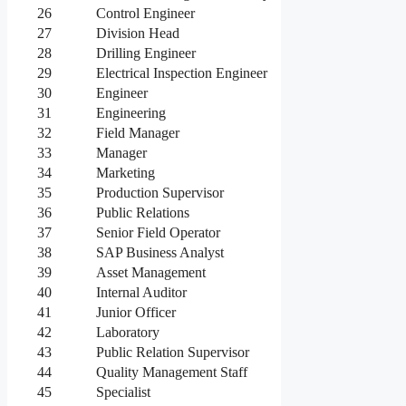
26
Control Engineer
27
Division Head
28
Drilling Engineer
29
Electrical Inspection Engineer
30
Engineer
31
Engineering
32
Field Manager
33
Manager
34
Marketing
35
Production Supervisor
36
Public Relations
37
Senior Field Operator
38
SAP Business Analyst
39
Asset Management
40
Internal Auditor
41
Junior Officer
42
Laboratory
43
Public Relation Supervisor
44
Quality Management Staff
45
Specialist