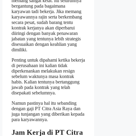
memang sangat ketat. Itu seluruhnya
bergantung pada bagaimana
karyawan tadi bekerja. Jika memang
karyawannya rajin serta berkembang
secara pesat, sudah barang tentu
kontrak kerjanya akan diperbarui
diiringi dengan banyak penawaran
jabatan yang tentunya lebih strategis
disesuaikan dengan keahlian yang
dimiliki.
Penting untuk dipahami ketika bekerja
di perusahaan ini kalian tidak
diperkenankan melakukan resign
sebelum waktunya masa kontrak
habis. Kalian tentunya bertanggung
jawab pada kontrak yang telah
disepakati sebelumnya.
Namun pastinya hal itu sebanding
dengan gaji PT Citra Asia Raya dan
juga tunjangan yang diberikan kepada
para karyawannya.
Jam Kerja di PT Citra