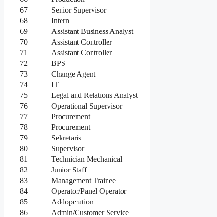
67
Senior Supervisor
68
Intern
69
Assistant Business Analyst
70
Assistant Controller
71
Assistant Controller
72
BPS
73
Change Agent
74
IT
75
Legal and Relations Analyst
76
Operational Supervisor
77
Procurement
78
Procurement
79
Sekretaris
80
Supervisor
81
Technician Mechanical
82
Junior Staff
83
Management Trainee
84
Operator/Panel Operator
85
Addoperation
86
Admin/Customer Service