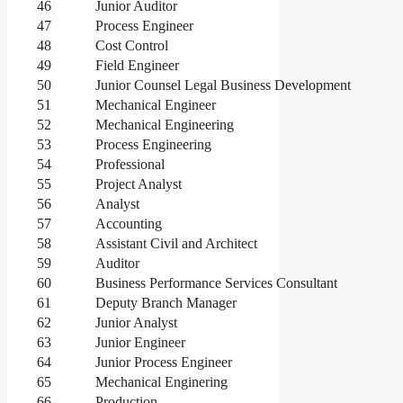
46
Junior Auditor
47
Process Engineer
48
Cost Control
49
Field Engineer
50
Junior Counsel Legal Business Development
51
Mechanical Engineer
52
Mechanical Engineering
53
Process Engineering
54
Professional
55
Project Analyst
56
Analyst
57
Accounting
58
Assistant Civil and Architect
59
Auditor
60
Business Performance Services Consultant
61
Deputy Branch Manager
62
Junior Analyst
63
Junior Engineer
64
Junior Process Engineer
65
Mechanical Enginering
66
Production