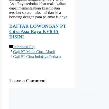
Asia Raya terbuka lebar maka kalian
dapat memanfaatkan kesempatan
tersebut secara maksimal dan bisa
bersaing dengan para pelamar lainnya.
DAFTAR LOWONGAN PT
Citra Asia Raya KERJA
DISINI
Categories
Informasi Gaji
Gaji PT Mulia Cipta Abadi
Gaji PT Citra Indojaya Perkasa
Leave a Comment
Comment