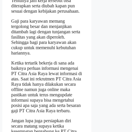
Tentunya jam kerja tersebut bisa
diterapkan serta diubah kapan pun
sesuai dengan kebijakan perusahaan.
Gaji para karyawan memang
tergolong besar dan menjanjikan
ditambah lagi dengan tunjangan serta
fasilitas yang akan diperoleh.
Sehingga bagi para karyawan akan
cukup untuk memenuhi kebutuhan
hariannya.
Ketika tertarik bekerja di sana ada
baiknya perluas informasi mengenai
PT Citra Asia Raya lewat informasi di
atas. Saat ini rekrutmen PT Citra Asia
Raya tidak hanya dilakukan secara
offline namun juga online maka
pastikan untuk terus mengupdate
informasi supaya bisa mengetahui
posisi apa saja yang ada serta besaran
gaji PT Citra Asia Raya terbaru.
Jangan lupa juga persiapkan diri
secara matang supaya ketika
kesempatan bergabung ke PT Citra