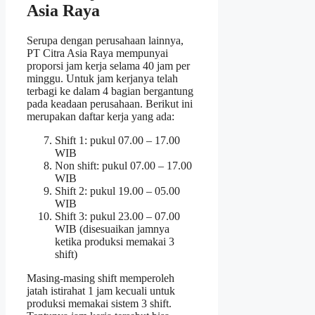
Asia Raya
Serupa dengan perusahaan lainnya,
PT Citra Asia Raya mempunyai
proporsi jam kerja selama 40 jam per
minggu. Untuk jam kerjanya telah
terbagi ke dalam 4 bagian bergantung
pada keadaan perusahaan. Berikut ini
merupakan daftar kerja yang ada:
Shift 1: pukul 07.00 – 17.00
WIB
Non shift: pukul 07.00 – 17.00
WIB
Shift 2: pukul 19.00 – 05.00
WIB
Shift 3: pukul 23.00 – 07.00
WIB (disesuaikan jamnya
ketika produksi memakai 3
shift)
Masing-masing shift memperoleh
jatah istirahat 1 jam kecuali untuk
produksi memakai sistem 3 shift.