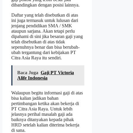
dibandingkan dengan posisi lainnya.
Daftar yang telah disebutkan di atas
ini juga termasuk untuk lulusan dari
jenjang pendidikan SMA / SMK
ataupun sarjana. Akan tetapi perlu
dipahami di sini jika besaran gaji yang
telah disebutkan di atas tidak
sepenuhnya benar dan bisa berubah-
ubah tergantung dari kebijakan PT
Citra Asia Raya itu sendiri.
Baca Juga
Gaji PT Victoria
Alife Indonesia
Walaupun begitu informasi gaji di atas
bisa kalian jadikan bahan
pertimbangan ketika akan bekerja di
PT Citra Asia Raya. Untuk lebih
jelasnya perihal masalah gaji ada
baiknya ditanyakan kepada pihak
HRD setelah kalian diterima bekerja
di sana.