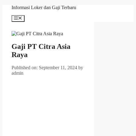
Skip
Informasi Loker dan Gaji Terbaru
to
content
Menu
Gaji PT Citra Asia
Raya
Published on: September 11, 2024
by
admin