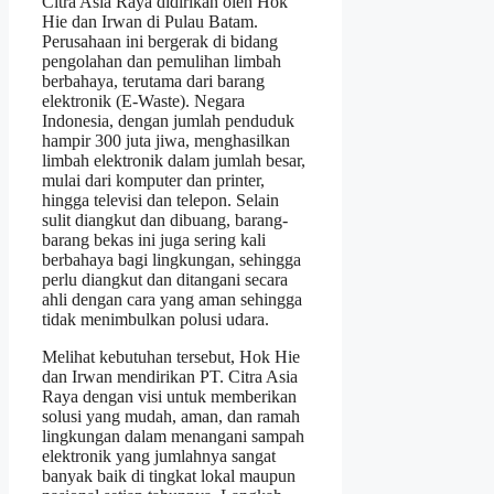
Citra Asia Raya didirikan oleh Hok
Hie dan Irwan di Pulau Batam.
Perusahaan ini bergerak di bidang
pengolahan dan pemulihan limbah
berbahaya, terutama dari barang
elektronik (E-Waste). Negara
Indonesia, dengan jumlah penduduk
hampir 300 juta jiwa, menghasilkan
limbah elektronik dalam jumlah besar,
mulai dari komputer dan printer,
hingga televisi dan telepon. Selain
sulit diangkut dan dibuang, barang-
barang bekas ini juga sering kali
berbahaya bagi lingkungan, sehingga
perlu diangkut dan ditangani secara
ahli dengan cara yang aman sehingga
tidak menimbulkan polusi udara.
Melihat kebutuhan tersebut, Hok Hie
dan Irwan mendirikan PT. Citra Asia
Raya dengan visi untuk memberikan
solusi yang mudah, aman, dan ramah
lingkungan dalam menangani sampah
elektronik yang jumlahnya sangat
banyak baik di tingkat lokal maupun