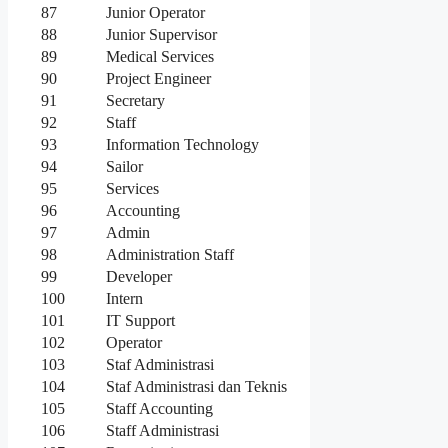
87
Junior Operator
88
Junior Supervisor
89
Medical Services
90
Project Engineer
91
Secretary
92
Staff
93
Information Technology
94
Sailor
95
Services
96
Accounting
97
Admin
98
Administration Staff
99
Developer
100
Intern
101
IT Support
102
Operator
103
Staf Administrasi
104
Staf Administrasi dan Teknis
105
Staff Accounting
106
Staff Administrasi