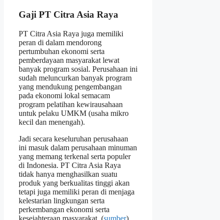
Gaji PT Citra Asia Raya
PT Citra Asia Raya juga memiliki
peran di dalam mendorong
pertumbuhan ekonomi serta
pemberdayaan masyarakat lewat
banyak program sosial. Perusahaan ini
sudah meluncurkan banyak program
yang mendukung pengembangan
pada ekonomi lokal semacam
program pelatihan kewirausahaan
untuk pelaku UMKM (usaha mikro
kecil dan menengah).
Jadi secara keseluruhan perusahaan
ini masuk dalam perusahaan minuman
yang memang terkenal serta populer
di Indonesia. PT Citra Asia Raya
tidak hanya menghasilkan suatu
produk yang berkualitas tinggi akan
tetapi juga memiliki peran di menjaga
kelestarian lingkungan serta
perkembangan ekonomi serta
kesejahteraan masyarakat. (
sumber
)