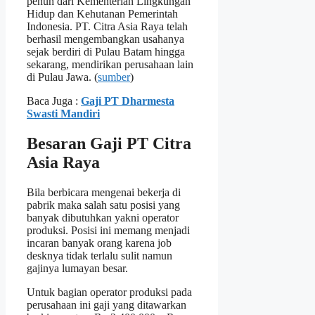
penuh dari Kementerian Lingkungan
Hidup dan Kehutanan Pemerintah
Indonesia. PT. Citra Asia Raya telah
berhasil mengembangkan usahanya
sejak berdiri di Pulau Batam hingga
sekarang, mendirikan perusahaan lain
di Pulau Jawa. (
sumber
)
Baca Juga :
Gaji PT Dharmesta
Swasti Mandiri
Besaran Gaji PT Citra
Asia Raya
Bila berbicara mengenai bekerja di
pabrik maka salah satu posisi yang
banyak dibutuhkan yakni operator
produksi. Posisi ini memang menjadi
incaran banyak orang karena job
desknya tidak terlalu sulit namun
gajinya lumayan besar.
Untuk bagian operator produksi pada
perusahaan ini gaji yang ditawarkan