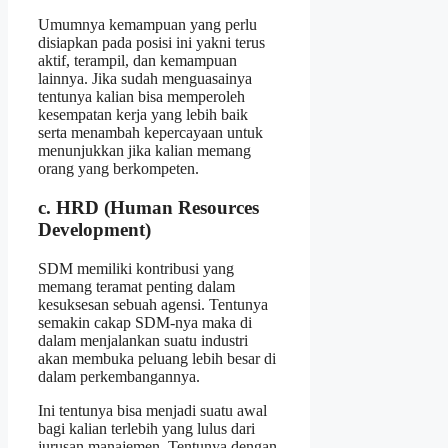
Umumnya kemampuan yang perlu
disiapkan pada posisi ini yakni terus
aktif, terampil, dan kemampuan
lainnya. Jika sudah menguasainya
tentunya kalian bisa memperoleh
kesempatan kerja yang lebih baik
serta menambah kepercayaan untuk
menunjukkan jika kalian memang
orang yang berkompeten.
c. HRD (Human Resources
Development)
SDM memiliki kontribusi yang
memang teramat penting dalam
kesuksesan sebuah agensi. Tentunya
semakin cakap SDM-nya maka di
dalam menjalankan suatu industri
akan membuka peluang lebih besar di
dalam perkembangannya.
Ini tentunya bisa menjadi suatu awal
bagi kalian terlebih yang lulus dari
jurusan manajemen. Tentunya dengan