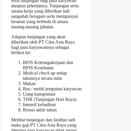
serta tunjangan bagi para karyawan
ataupun pekerjanya. Tunjangan serta
sarana kerja yang diberikan tadi
sangatlah beragam serta mempunyai
besaran yang berbeda di antara
masing-masing jabatan.
Adapun tunjangan yang akan
diberikan oleh PT Citra Asia Raya
bagi para karyawannya sebagai
berikut ini:
BPJS Ketenagakerjaan dan
BPJS Kesehatan
Medical check up
setiap
tahunnya secara rutin
Makan
Bus / mobil jemputan karyawan
Uang transportasi
THR (Tunjangan Hari Raya)
Intensif kehadiran
Bonus akhir tahun
Melihat tunjangan dan fasilitas tadi
maka gaji PT Citra Asia Raya yang
diterima para karyawan tidak murni