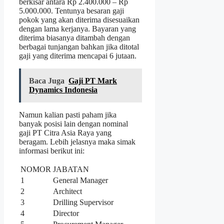
berkisar antara Rp 2.400.000 – Rp
5.000.000. Tentunya besaran gaji
pokok yang akan diterima disesuaikan
dengan lama kerjanya. Bayaran yang
diterima biasanya ditambah dengan
berbagai tunjangan bahkan jika ditotal
gaji yang diterima mencapai 6 jutaan.
Baca Juga
Gaji PT Mark
Dynamics Indonesia
Namun kalian pasti paham jika
banyak posisi lain dengan nominal
gaji PT Citra Asia Raya yang
beragam. Lebih jelasnya maka simak
informasi berikut ini:
NOMOR
JABATAN
1
General Manager
2
Architect
3
Drilling Supervisor
4
Director