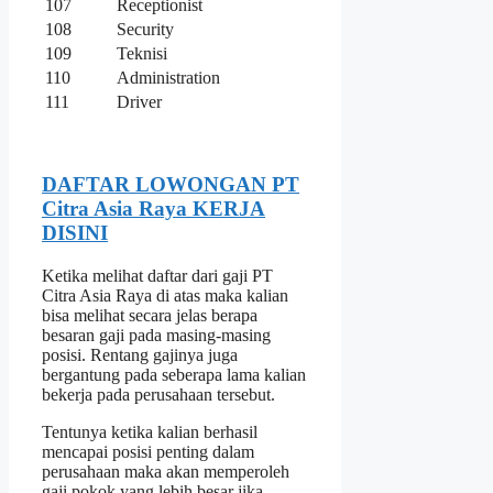
107
Receptionist
108
Security
109
Teknisi
110
Administration
111
Driver
DAFTAR LOWONGAN PT
Citra Asia Raya KERJA
DISINI
Ketika melihat daftar dari gaji PT
Citra Asia Raya di atas maka kalian
bisa melihat secara jelas berapa
besaran gaji pada masing-masing
posisi. Rentang gajinya juga
bergantung pada seberapa lama kalian
bekerja pada perusahaan tersebut.
Tentunya ketika kalian berhasil
mencapai posisi penting dalam
perusahaan maka akan memperoleh
gaji pokok yang lebih besar jika