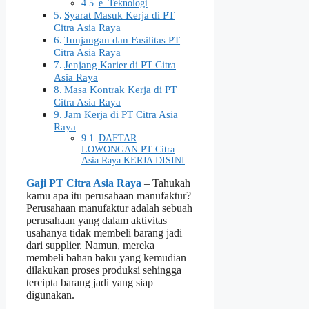
e. Teknologi
Syarat Masuk Kerja di PT
Citra Asia Raya
Tunjangan dan Fasilitas PT
Citra Asia Raya
Jenjang Karier di PT Citra
Asia Raya
Masa Kontrak Kerja di PT
Citra Asia Raya
Jam Kerja di PT Citra Asia
Raya
DAFTAR
LOWONGAN PT Citra
Asia Raya KERJA DISINI
Gaji PT Citra Asia Raya
– Tahukah
kamu apa itu perusahaan manufaktur?
Perusahaan manufaktur adalah sebuah
perusahaan yang dalam aktivitas
usahanya tidak membeli barang jadi
dari supplier. Namun, mereka
membeli bahan baku yang kemudian
dilakukan proses produksi sehingga
tercipta barang jadi yang siap
digunakan.