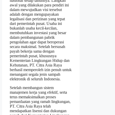
nasional setiap tahunnya. Langkah
awal yang dilakukan para pendiri ini
dalam mewujudkan visi tersebut
adalah dengan mengupayakan
legalisasi dan perizinan yang tepat
dari pemerintah pusat. Usaha ini
bukanlah usaha kecil-kecilan,
membutuhkan investasi yang besar
dalam pembangunan pabrik
pengolahan agar dapat beroperasi
secara maksimal. Setelah bersusah
payah bekerja sama dengan
pemerintah pusat, khususnya
Kementerian Lingkungan Hidup dan
Kehutanan, PT. Citra Asia Raya
berhasil memperoleh izin penuh untuk
menangani segala jenis sampah
elektronik di seluruh Indonesia.
Setelah membangun sistem
manajemen kerja yang efektif, serta
terus memaksimalkan proses
pemanfaatan yang ramah lingkungan,
PT. Citra Asia Raya telah
mendapatkan lisensi dan dukungan