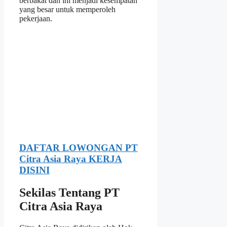
berbakat dan ini menjadi kesempatan
yang besar untuk memperoleh
pekerjaan.
DAFTAR LOWONGAN PT
Citra Asia Raya KERJA
DISINI
Sekilas Tentang PT
Citra Asia Raya