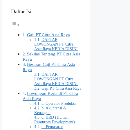
Daftar Isi :
Gaji PT Citra Asia Raya
DAFTAR
LOWONGAN PT Citra
Asia Raya KERJA DISINI
Sekilas Tentang PT Citra Asia
Raya
Besaran Gaji PT Citra Asia
Raya
DAFTAR
LOWONGAN PT Citra
Asia Raya KERJA DISINI
Gaji PT Citra Asia Raya
Lowongan Kerja di PT Citra
Asia Raya
a. Operator Produksi
b. Akuntansi &
Keuangan
c. HRD (Human
Resources Development)
d. Pemasaran