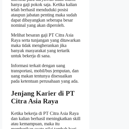
hanya gaji pokok saja. Ketika kalian
telah berhasil menduduki posisi
ataupun jabatan penting maka sudah
dapat dibayangkan seberapa besar
nominal yang akan diperoleh.
Melihat besaran gaji PT Citra Asia
Raya serta tunjangan yang ditawarkan
maka tidak mengherankan jika
banyak masyarakat yang tertarik
untuk bekerja di sana.
Informasi terkait dengan uang
transportasi, mobil/bus jemputan, dan
uang makan tentunya disesuaikan
pada ketentuan perusahaan yang ada.
Jenjang Karier di PT
Citra Asia Raya
Ketika bekerja di PT Citra Asia Raya
dan kalian berhasil meningkatkan skill
atau kemampuan, maka itu
memberikan suatu nilai tambah bagi