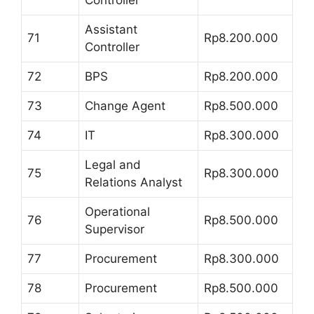
Controller
Assistant
71
Rp8.200.000
Controller
72
BPS
Rp8.200.000
73
Change Agent
Rp8.500.000
74
IT
Rp8.300.000
Legal and
75
Rp8.300.000
Relations Analyst
Operational
76
Rp8.500.000
Supervisor
77
Procurement
Rp8.300.000
78
Procurement
Rp8.500.000