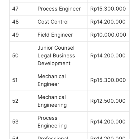
47
Process Engineer
Rp15.300.000
48
Cost Control
Rp14.200.000
49
Field Engineer
Rp10.000.000
Junior Counsel
50
Legal Business
Rp14.200.000
Development
Mechanical
51
Rp15.300.000
Engineer
Mechanical
52
Rp12.500.000
Engineering
Process
53
Rp14.200.000
Engineering
54
Professional
Rp14.200.000