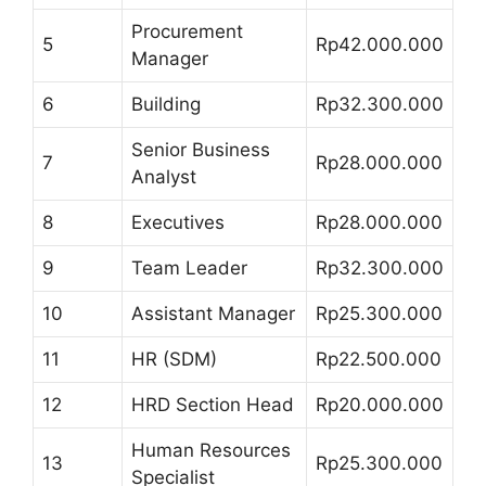
Procurement
5
Rp42.000.000
Manager
6
Building
Rp32.300.000
Senior Business
7
Rp28.000.000
Analyst
8
Executives
Rp28.000.000
9
Team Leader
Rp32.300.000
10
Assistant Manager
Rp25.300.000
11
HR (SDM)
Rp22.500.000
12
HRD Section Head
Rp20.000.000
Human Resources
13
Rp25.300.000
Specialist