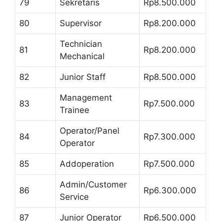
79
Sekretaris
Rp8.500.000
80
Supervisor
Rp8.200.000
Technician
81
Rp8.200.000
Mechanical
82
Junior Staff
Rp8.500.000
Management
83
Rp7.500.000
Trainee
Operator/Panel
84
Rp7.300.000
Operator
85
Addoperation
Rp7.500.000
Admin/Customer
86
Rp6.300.000
Service
87
Junior Operator
Rp6.500.000