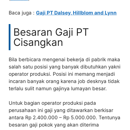
Baca juga :
Gaji PT Dalsey, Hillblom and Lynn
Besaran Gaji PT
Cisangkan
Bila berbicara mengenai bekerja di pabrik maka
salah satu posisi yang banyak dibutuhkan yakni
operator produksi. Posisi ini memang menjadi
incaran banyak orang karena job desknya tidak
terlalu sulit namun gajinya lumayan besar.
Untuk bagian operator produksi pada
perusahaan ini gaji yang ditawarkan berkisar
antara Rp 2.400.000 – Rp 5.000.000. Tentunya
besaran gaji pokok yang akan diterima