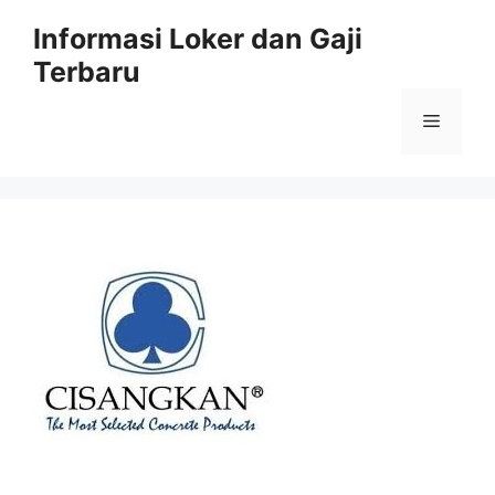
Skip
Informasi Loker dan Gaji
to
Terbaru
content
Menu