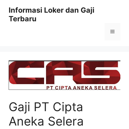
Skip
Informasi Loker dan Gaji
to
Terbaru
content
Menu
Gaji PT Cipta
Aneka Selera