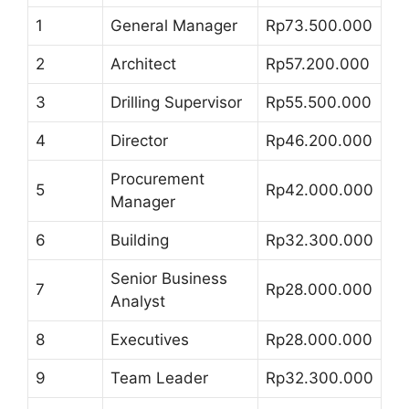
1
General Manager
Rp73.500.000
2
Architect
Rp57.200.000
3
Drilling Supervisor
Rp55.500.000
4
Director
Rp46.200.000
Procurement
5
Rp42.000.000
Manager
6
Building
Rp32.300.000
Senior Business
7
Rp28.000.000
Analyst
8
Executives
Rp28.000.000
9
Team Leader
Rp32.300.000