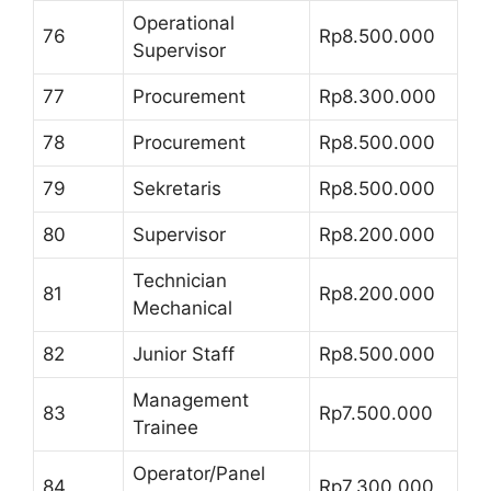
Operational
76
Rp8.500.000
Supervisor
77
Procurement
Rp8.300.000
78
Procurement
Rp8.500.000
79
Sekretaris
Rp8.500.000
80
Supervisor
Rp8.200.000
Technician
81
Rp8.200.000
Mechanical
82
Junior Staff
Rp8.500.000
Management
83
Rp7.500.000
Trainee
Operator/Panel
84
Rp7.300.000