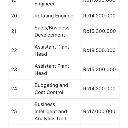
19
Rp17.000.000
Engineer
20
Rotating Engineer
Rp14.200.000
Sales/Business
21
Rp15.300.000
Development
Assistant Plant
22
Rp18.500.000
Head
Assistant Plant
23
Rp15.300.000
Head
Budgeting and
24
Rp14.200.000
Cost Control
Business
25
Intelligent and
Rp17.000.000
Analytics Unit