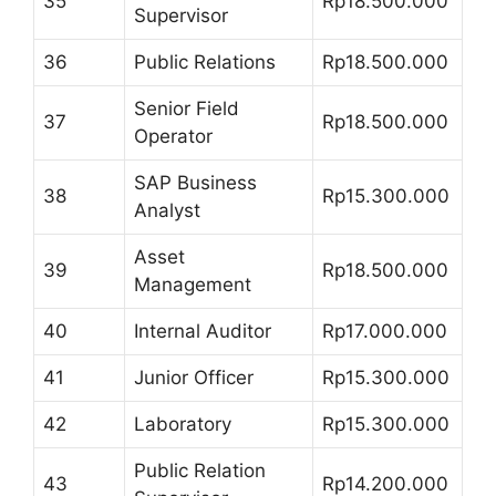
35
Rp18.500.000
Supervisor
36
Public Relations
Rp18.500.000
Senior Field
37
Rp18.500.000
Operator
SAP Business
38
Rp15.300.000
Analyst
Asset
39
Rp18.500.000
Management
40
Internal Auditor
Rp17.000.000
41
Junior Officer
Rp15.300.000
42
Laboratory
Rp15.300.000
Public Relation
43
Rp14.200.000