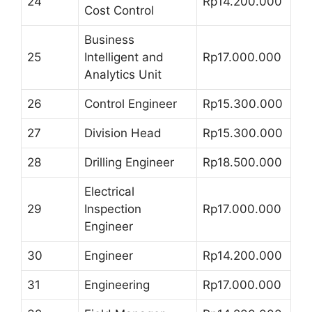
24
Rp14.200.000
Cost Control
Business
25
Intelligent and
Rp17.000.000
Analytics Unit
26
Control Engineer
Rp15.300.000
27
Division Head
Rp15.300.000
28
Drilling Engineer
Rp18.500.000
Electrical
29
Inspection
Rp17.000.000
Engineer
30
Engineer
Rp14.200.000
31
Engineering
Rp17.000.000