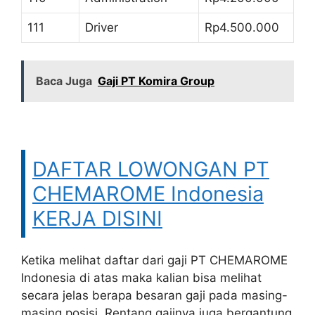
111
Driver
Rp4.500.000
Baca Juga
Gaji PT Komira Group
DAFTAR LOWONGAN PT
CHEMAROME Indonesia
KERJA DISINI
Ketika melihat daftar dari gaji PT CHEMAROME
Indonesia di atas maka kalian bisa melihat
secara jelas berapa besaran gaji pada masing-
masing posisi. Rentang gajinya juga bergantung