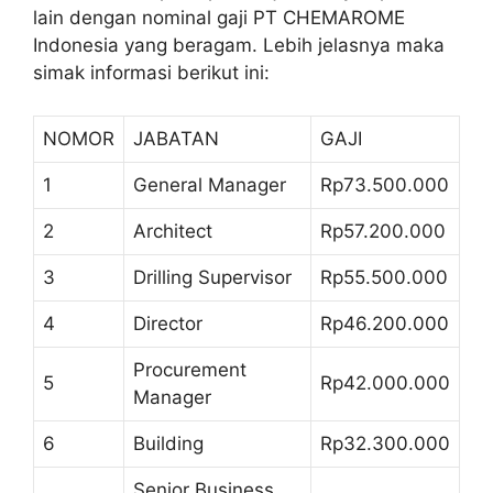
lain dengan nominal gaji PT CHEMAROME
Indonesia yang beragam. Lebih jelasnya maka
simak informasi berikut ini:
NOMOR
JABATAN
GAJI
1
General Manager
Rp73.500.000
2
Architect
Rp57.200.000
3
Drilling Supervisor
Rp55.500.000
4
Director
Rp46.200.000
Procurement
5
Rp42.000.000
Manager
6
Building
Rp32.300.000
Senior Business