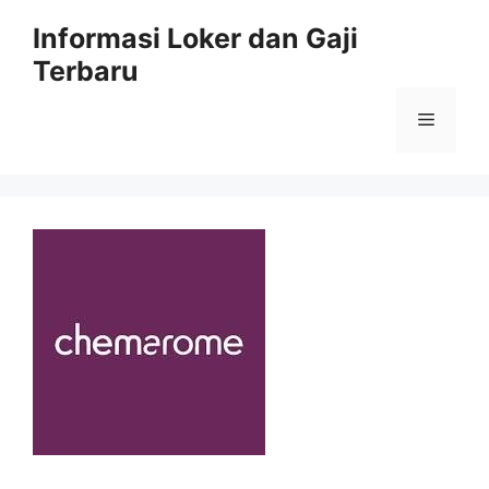
Skip
Informasi Loker dan Gaji
to
Terbaru
content
Menu