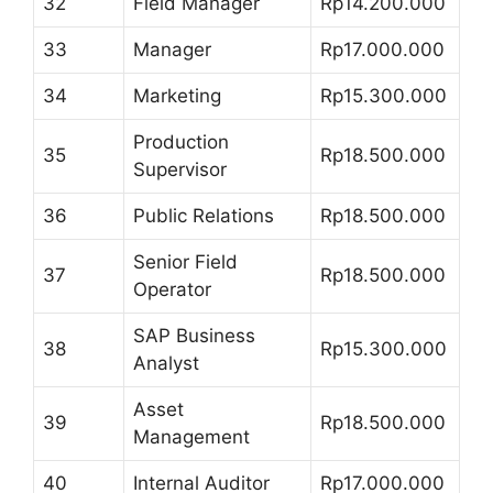
32
Field Manager
Rp14.200.000
33
Manager
Rp17.000.000
34
Marketing
Rp15.300.000
Production
35
Rp18.500.000
Supervisor
36
Public Relations
Rp18.500.000
Senior Field
37
Rp18.500.000
Operator
SAP Business
38
Rp15.300.000
Analyst
Asset
39
Rp18.500.000
Management
40
Internal Auditor
Rp17.000.000