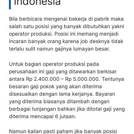
Indonesia
Bila berbicara mengenai bekerja di pabrik maka
salah satu posisi yang banyak dibutuhkan yakni
operator produksi. Posisi ini memang menjadi
incaran banyak orang karena job desknya tidak
terlalu sulit namun gajinya lumayan besar.
Untuk bagian operator produksi pada
perusahaan ini gaji yang ditawarkan berkisar
antara Rp 2.400.000 – Rp 5.000.000. Tentunya
besaran gaji pokok yang akan diterima
disesuaikan dengan lama kerjanya. Bayaran
yang diterima biasanya ditambah dengan
berbagai tunjangan bahkan jika ditotal gaji yang
diterima mencapai 6 jutaan.
Namun kalian pasti paham jika banyak posisi