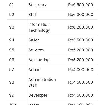
91
Secretary
Rp6.500.000
92
Staff
Rp6.300.000
Information
93
Rp6.200.000
Technology
94
Sailor
Rp5.500.000
95
Services
Rp5.200.000
96
Accounting
Rp5.200.000
97
Admin
Rp4.000.000
Administration
98
Rp4.500.000
Staff
99
Developer
Rp4.500.000
100
Intern
Rp4.000.000