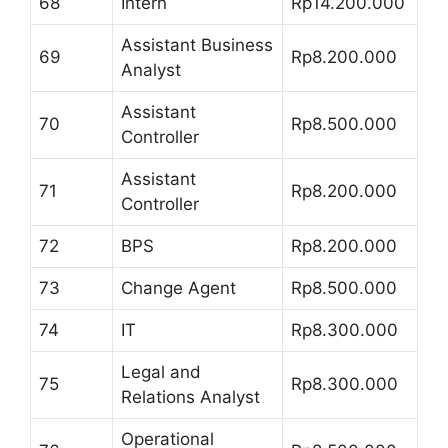
68
Intern
Rp14.200.000
Assistant Business
69
Rp8.200.000
Analyst
Assistant
70
Rp8.500.000
Controller
Assistant
71
Rp8.200.000
Controller
72
BPS
Rp8.200.000
73
Change Agent
Rp8.500.000
74
IT
Rp8.300.000
Legal and
75
Rp8.300.000
Relations Analyst
Operational