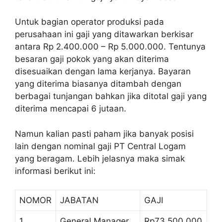
Untuk bagian operator produksi pada
perusahaan ini gaji yang ditawarkan berkisar
antara Rp 2.400.000 – Rp 5.000.000. Tentunya
besaran gaji pokok yang akan diterima
disesuaikan dengan lama kerjanya. Bayaran
yang diterima biasanya ditambah dengan
berbagai tunjangan bahkan jika ditotal gaji yang
diterima mencapai 6 jutaan.
Namun kalian pasti paham jika banyak posisi
lain dengan nominal gaji PT Central Logam
yang beragam. Lebih jelasnya maka simak
informasi berikut ini:
NOMOR
JABATAN
GAJI
1
General Manager
Rp73.500.000