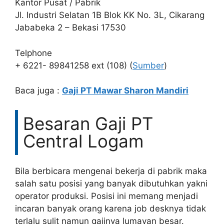
Kantor Pusat / Pabrik
Jl. Industri Selatan 1B Blok KK No. 3L, Cikarang
Jababeka 2 – Bekasi 17530
Telphone
+ 6221- 89841258 ext (108) (
Sumber
)
Baca juga :
Gaji PT Mawar Sharon Mandiri
Besaran Gaji PT
Central Logam
Bila berbicara mengenai bekerja di pabrik maka
salah satu posisi yang banyak dibutuhkan yakni
operator produksi. Posisi ini memang menjadi
incaran banyak orang karena job desknya tidak
terlalu sulit namun gajinya lumayan besar.