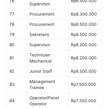
76
Rp8.500.000
Supervisor
77
Procurement
Rp8.300.000
78
Procurement
Rp8.500.000
79
Sekretaris
Rp8.500.000
80
Supervisor
Rp8.200.000
Technician
81
Rp8.200.000
Mechanical
82
Junior Staff
Rp8.500.000
Management
83
Rp7.500.000
Trainee
Operator/Panel
84
Rp7.300.000
Operator