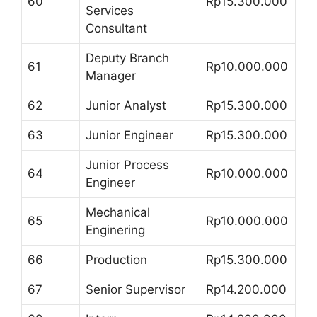
60
Rp15.300.000
Services
Consultant
Deputy Branch
61
Rp10.000.000
Manager
62
Junior Analyst
Rp15.300.000
63
Junior Engineer
Rp15.300.000
Junior Process
64
Rp10.000.000
Engineer
Mechanical
65
Rp10.000.000
Enginering
66
Production
Rp15.300.000
67
Senior Supervisor
Rp14.200.000