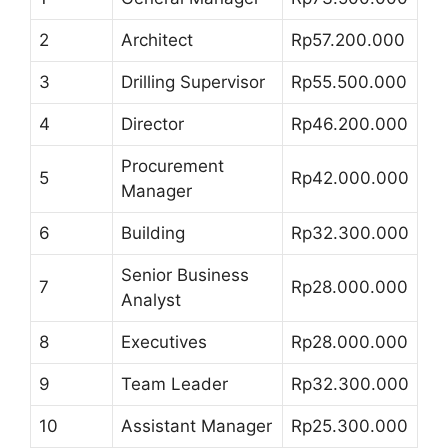
2
Architect
Rp57.200.000
3
Drilling Supervisor
Rp55.500.000
4
Director
Rp46.200.000
Procurement
5
Rp42.000.000
Manager
6
Building
Rp32.300.000
Senior Business
7
Rp28.000.000
Analyst
8
Executives
Rp28.000.000
9
Team Leader
Rp32.300.000
10
Assistant Manager
Rp25.300.000