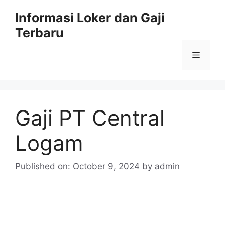
Skip
Informasi Loker dan Gaji
to
Terbaru
content
Menu
Gaji PT Central
Logam
Published on: October 9, 2024
by
admin