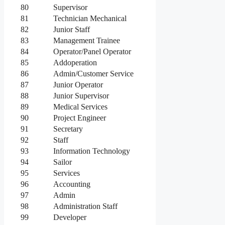
80
Supervisor
81
Technician Mechanical
82
Junior Staff
83
Management Trainee
84
Operator/Panel Operator
85
Addoperation
86
Admin/Customer Service
87
Junior Operator
88
Junior Supervisor
89
Medical Services
90
Project Engineer
91
Secretary
92
Staff
93
Information Technology
94
Sailor
95
Services
96
Accounting
97
Admin
98
Administration Staff
99
Developer