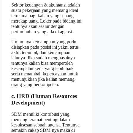
Sektor keuangan & akuntansi adalah
suatu pekerjaan yang memang ideal
terutama bagi kalian yang senang
merekap uang. Loker pada bidang ini
tentunya akan sealur dengan
pertumbuhan yang ada di agensi.
Umumnya kemampuan yang perlu
disiapkan pada posisi ini yakni terus
aktif, terampil, dan kemampuan
lainnya. Jika sudah menguasainya
tentunya kalian bisa memperoleh
kesempatan kerja yang lebih baik
serta menambah kepercayaan untuk
menunjukkan jika kalian memang
orang yang berkompeten.
c. HRD (Human Resources
Development)
SDM memiliki kontribusi yang
memang teramat penting dalam
kesuksesan sebuah agensi. Tentunya
semakin cakap SDM-nya maka di