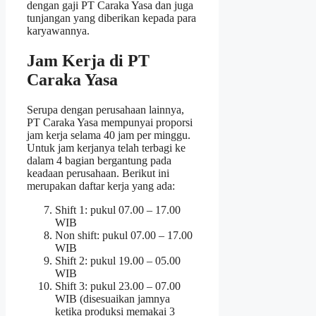
dengan gaji PT Caraka Yasa dan juga
tunjangan yang diberikan kepada para
karyawannya.
Jam Kerja di PT
Caraka Yasa
Serupa dengan perusahaan lainnya,
PT Caraka Yasa mempunyai proporsi
jam kerja selama 40 jam per minggu.
Untuk jam kerjanya telah terbagi ke
dalam 4 bagian bergantung pada
keadaan perusahaan. Berikut ini
merupakan daftar kerja yang ada:
Shift 1: pukul 07.00 – 17.00
WIB
Non shift: pukul 07.00 – 17.00
WIB
Shift 2: pukul 19.00 – 05.00
WIB
Shift 3: pukul 23.00 – 07.00
WIB (disesuaikan jamnya
ketika produksi memakai 3