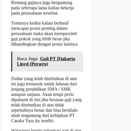
Rentang gajinya juga bergantung
pada seberapa lama kalian bekerja
pada perusahaan tersebut.
Tentunya ketika kalian berhasil
mencapai posisi penting dalam
perusahaan maka akan memperoleh
gaji pokok yang lebih besar jika
dibandingkan dengan posisi lainnya.
Baca Juga
Gaji PT Djakarta
Lloyd (Persero)
Daftar yang telah disebutkan di atas
ini juga termasuk untuk lulusan dari
jenjang pendidikan SMA / SMK
ataupun sarjana. Akan tetapi perlu
dipahami di sini jika besaran gaji yang
telah disebutkan di atas tidak
sepenuhnya benar dan bisa berubah-
ubah tergantung dari kebijakan PT
Caraka Yasa itu sendiri.
Walaupun begitu informasi gaji di atas