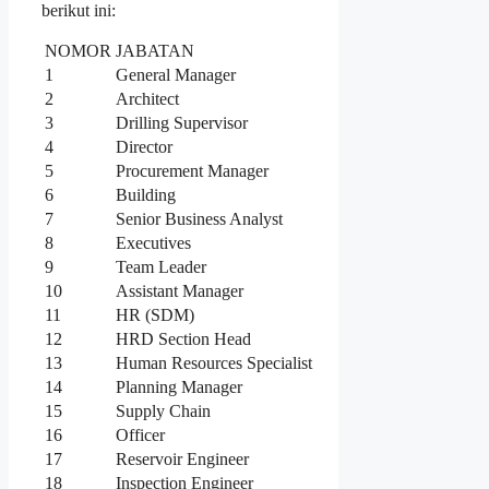
berikut ini:
NOMOR
JABATAN
1
General Manager
2
Architect
3
Drilling Supervisor
4
Director
5
Procurement Manager
6
Building
7
Senior Business Analyst
8
Executives
9
Team Leader
10
Assistant Manager
11
HR (SDM)
12
HRD Section Head
13
Human Resources Specialist
14
Planning Manager
15
Supply Chain
16
Officer
17
Reservoir Engineer
18
Inspection Engineer