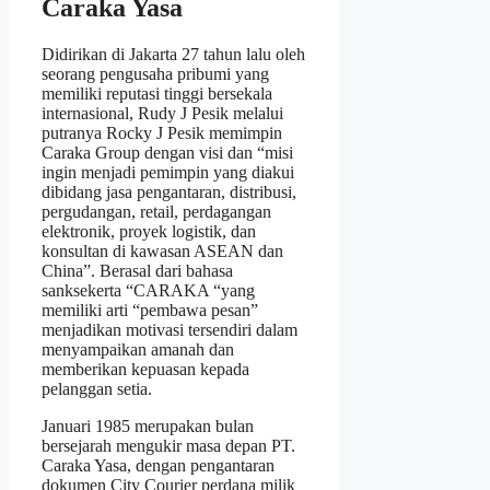
Caraka Yasa
Didirikan di Jakarta 27 tahun lalu oleh
seorang pengusaha pribumi yang
memiliki reputasi tinggi bersekala
internasional, Rudy J Pesik melalui
putranya Rocky J Pesik memimpin
Caraka Group dengan visi dan “misi
ingin menjadi pemimpin yang diakui
dibidang jasa pengantaran, distribusi,
pergudangan, retail, perdagangan
elektronik, proyek logistik, dan
konsultan di kawasan ASEAN dan
China”. Berasal dari bahasa
sanksekerta “CARAKA “yang
memiliki arti “pembawa pesan”
menjadikan motivasi tersendiri dalam
menyampaikan amanah dan
memberikan kepuasan kepada
pelanggan setia.
Januari 1985 merupakan bulan
bersejarah mengukir masa depan PT.
Caraka Yasa, dengan pengantaran
dokumen City Courier perdana milik