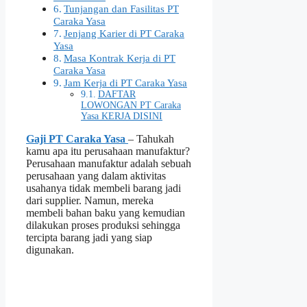
Tunjangan dan Fasilitas PT
Caraka Yasa
Jenjang Karier di PT Caraka
Yasa
Masa Kontrak Kerja di PT
Caraka Yasa
Jam Kerja di PT Caraka Yasa
DAFTAR
LOWONGAN PT Caraka
Yasa KERJA DISINI
Gaji PT Caraka Yasa
– Tahukah
kamu apa itu perusahaan manufaktur?
Perusahaan manufaktur adalah sebuah
perusahaan yang dalam aktivitas
usahanya tidak membeli barang jadi
dari supplier. Namun, mereka
membeli bahan baku yang kemudian
dilakukan proses produksi sehingga
tercipta barang jadi yang siap
digunakan.