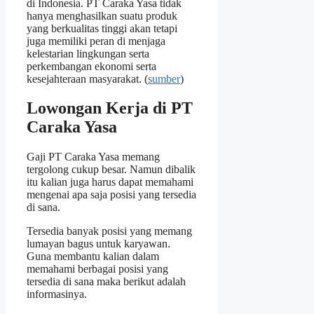
di Indonesia. PT Caraka Yasa tidak
hanya menghasilkan suatu produk
yang berkualitas tinggi akan tetapi
juga memiliki peran di menjaga
kelestarian lingkungan serta
perkembangan ekonomi serta
kesejahteraan masyarakat. (
sumber
)
Lowongan Kerja di PT
Caraka Yasa
Gaji PT Caraka Yasa memang
tergolong cukup besar. Namun dibalik
itu kalian juga harus dapat memahami
mengenai apa saja posisi yang tersedia
di sana.
Tersedia banyak posisi yang memang
lumayan bagus untuk karyawan.
Guna membantu kalian dalam
memahami berbagai posisi yang
tersedia di sana maka berikut adalah
informasinya.