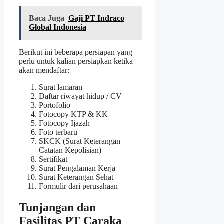
Baca Juga
Gaji PT Indraco
Global Indonesia
Berikut ini beberapa persiapan yang
perlu untuk kalian persiapkan ketika
akan mendaftar:
Surat lamaran
Daftar riwayat hidup / CV
Portofolio
Fotocopy KTP & KK
Fotocopy Ijazah
Foto terbaru
SKCK (Surat Keterangan
Catatan Kepolisian)
Sertifikat
Surat Pengalaman Kerja
Surat Keterangan Sehat
Formulir dari perusahaan
Tunjangan dan
Fasilitas PT Caraka