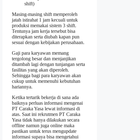
shift)
Masing-masing shift memperoleh
jatah istirahat 1 jam kecuali untuk
produksi memakai sistem 3 shift.
Tentunya jam kerja tersebut bisa
diterapkan serta diubah kapan pun
sesuai dengan kebijakan perusahaan.
Gaji para karyawan memang
tergolong besar dan menjanjikan
ditambah lagi dengan tunjangan serta
fasilitas yang akan diperoleh.
Sehingga bagi para karyawan akan
cukup untuk memenuhi kebutuhan
hariannya.
Ketika tertarik bekerja di sana ada
baiknya perluas informasi mengenai
PT Caraka Yasa lewat informasi di
atas. Saat ini rekrutmen PT Caraka
Yasa tidak hanya dilakukan secara
offline namun juga online maka
pastikan untuk terus mengupdate
informasi supaya bisa mengetahui