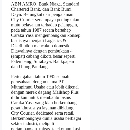
ABN AMRO, Bank Niaga, Standard
Chartered Bank, dan Bank Bumi
Daya. Berangkat dari pengalaman
City Courier serta upaya peningkatan
mutu pelayanan terhadap pelanggan,
pada tahun 1987 secara bertahap
Caraka Yasa mengembangkan konsep
bisnisnya menjadi Logistics &
Distribution mencakup domestic.
Diawalinya dengan pembukaan 4
(empat) cabang dikota besar seperti
Palembang, Surabaya, Balikpapan
dan Ujung Pandang.
Pertengahan tahun 1995 sebuah
perusahaan dengan nama PT.
Mitrapiranti Usaha atau lebih dikenal
dengan merek dagang Mailshop Plus
didirikan untuk membantu bisnis
Caraka Yasa yang kian berkembang
pesat khususnya layanan dibidang
City Courier, dedicated serta retail.
Berkembangnya dunia usaha berbagai
sektor industri, meliputi
pertambangan, migas, telekomunikasi