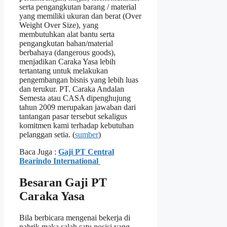
serta pengangkutan barang / material
yang memiliki ukuran dan berat (Over
Weight Over Size), yang
membutuhkan alat bantu serta
pengangkutan bahan/material
berbahaya (dangerous goods),
menjadikan Caraka Yasa lebih
tertantang untuk melakukan
pengembangan bisnis yang lebih luas
dan terukur. PT. Caraka Andalan
Semesta atau CASA dipenghujung
tahun 2009 merupakan jawaban dari
tantangan pasar tersebut sekaligus
komitmen kami terhadap kebutuhan
pelanggan setia. (
sumber
)
Baca Juga :
Gaji PT Central
Bearindo International
Besaran Gaji PT
Caraka Yasa
Bila berbicara mengenai bekerja di
pabrik maka salah satu posisi yang