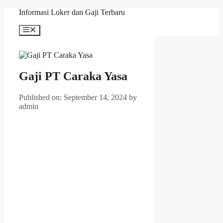
Skip
Informasi Loker dan Gaji Terbaru
to
content
Menu
Gaji PT Caraka Yasa
Published on: September 14, 2024
by
admin