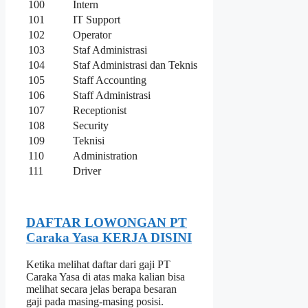
100
Intern
101
IT Support
102
Operator
103
Staf Administrasi
104
Staf Administrasi dan Teknis
105
Staff Accounting
106
Staff Administrasi
107
Receptionist
108
Security
109
Teknisi
110
Administration
111
Driver
DAFTAR LOWONGAN PT
Caraka Yasa KERJA DISINI
Ketika melihat daftar dari gaji PT
Caraka Yasa di atas maka kalian bisa
melihat secara jelas berapa besaran
gaji pada masing-masing posisi.