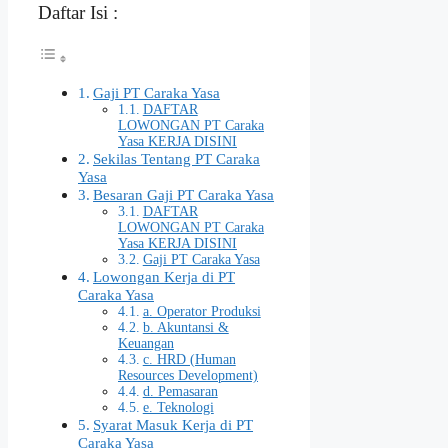
Daftar Isi :
Gaji PT Caraka Yasa
DAFTAR
LOWONGAN PT Caraka
Yasa KERJA DISINI
Sekilas Tentang PT Caraka
Yasa
Besaran Gaji PT Caraka Yasa
DAFTAR
LOWONGAN PT Caraka
Yasa KERJA DISINI
Gaji PT Caraka Yasa
Lowongan Kerja di PT
Caraka Yasa
a. Operator Produksi
b. Akuntansi &
Keuangan
c. HRD (Human
Resources Development)
d. Pemasaran
e. Teknologi
Syarat Masuk Kerja di PT
Caraka Yasa