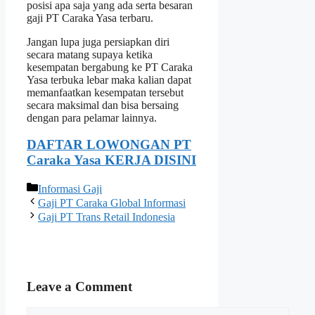
posisi apa saja yang ada serta besaran
gaji PT Caraka Yasa terbaru.
Jangan lupa juga persiapkan diri
secara matang supaya ketika
kesempatan bergabung ke PT Caraka
Yasa terbuka lebar maka kalian dapat
memanfaatkan kesempatan tersebut
secara maksimal dan bisa bersaing
dengan para pelamar lainnya.
DAFTAR LOWONGAN PT
Caraka Yasa KERJA DISINI
Categories
Informasi Gaji
Gaji PT Caraka Global Informasi
Gaji PT Trans Retail Indonesia
Leave a Comment
Comment