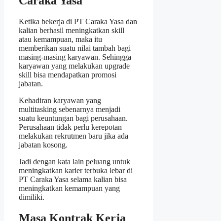
Caraka Yasa
Ketika bekerja di PT Caraka Yasa dan
kalian berhasil meningkatkan skill
atau kemampuan, maka itu
memberikan suatu nilai tambah bagi
masing-masing karyawan. Sehingga
karyawan yang melakukan upgrade
skill bisa mendapatkan promosi
jabatan.
Kehadiran karyawan yang
multitasking sebenarnya menjadi
suatu keuntungan bagi perusahaan.
Perusahaan tidak perlu kerepotan
melakukan rekrutmen baru jika ada
jabatan kosong.
Jadi dengan kata lain peluang untuk
meningkatkan karier terbuka lebar di
PT Caraka Yasa selama kalian bisa
meningkatkan kemampuan yang
dimiliki.
Masa Kontrak Kerja