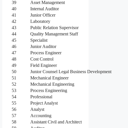
39
Asset Management
40
Internal Auditor
41
Junior Officer
42
Laboratory
43
Public Relation Supervisor
44
Quality Management Staff
45
Specialist
46
Junior Auditor
47
Process Engineer
48
Cost Control
49
Field Engineer
50
Junior Counsel Legal Business Development
51
Mechanical Engineer
52
Mechanical Engineering
53
Process Engineering
54
Professional
55
Project Analyst
56
Analyst
57
Accounting
58
Assistant Civil and Architect