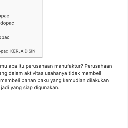
opac
Indopac
dopac
pac KERJA DISINI
mu apa itu perusahaan manufaktur? Perusahaan
ng dalam aktivitas usahanya tidak membeli
ka membeli bahan baku yang kemudian dilakukan
 jadi yang siap digunakan.