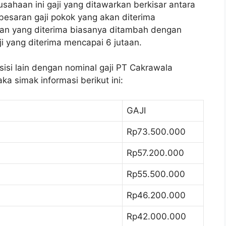
sahaan ini gaji yang ditawarkan berkisar antara
esaran gaji pokok yang akan diterima
ran yang diterima biasanya ditambah dengan
ji yang diterima mencapai 6 jutaan.
isi lain dengan nominal gaji PT Cakrawala
a simak informasi berikut ini:
GAJI
Rp73.500.000
Rp57.200.000
Rp55.500.000
Rp46.200.000
Rp42.000.000