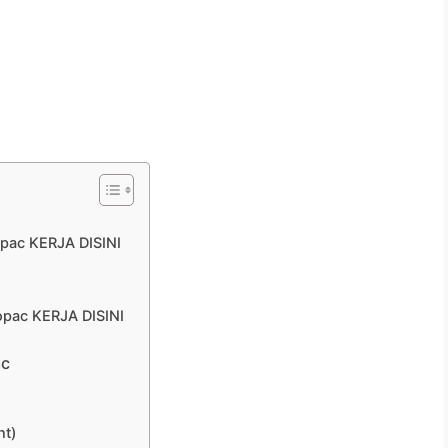
ac KERJA DISINI
pac KERJA DISINI
ac
nt)