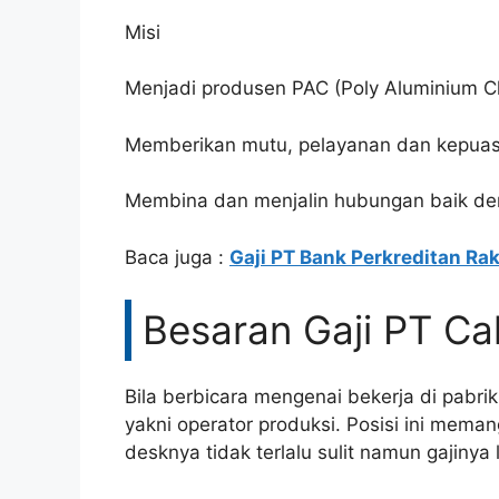
Misi
Menjadi produsen PAC (Poly Aluminium Chl
Memberikan mutu, pelayanan dan kepuas
Membina dan menjalin hubungan baik de
Baca juga :
Gaji PT Bank Perkreditan Ra
Besaran Gaji PT Ca
Bila berbicara mengenai bekerja di pabri
yakni operator produksi. Posisi ini mema
desknya tidak terlalu sulit namun gajinya