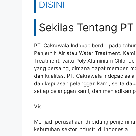
DISINI
Sekilas Tentang PT
PT. Cakrawala Indopac berdiri pada tahu
Penjernih Air atau Water Treatment. Kam
Treatment, yaitu Poly Aluminium Chloride
yang bersaing, dimana dapat memberi ma
dan kualitas. PT. Cakrawala Indopac se
dan kepuasan pelanggan kami, serta dapa
setiap pelanggan kami, dan menjadikan pe
Visi
Menjadi perusahaan di bidang penjerniha
kebutuhan sektor industri di Indonesia