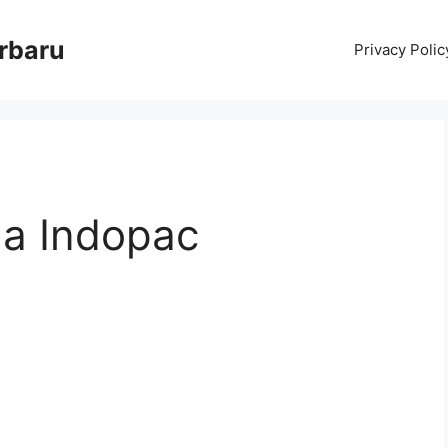
erbaru
Privacy Polic
la Indopac