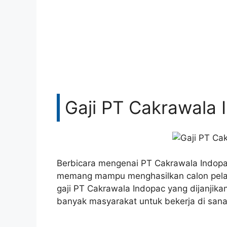
Gaji PT Cakrawala 
Berbicara mengenai PT Cakrawala Indopac
memang mampu menghasilkan calon pelan
gaji PT Cakrawala Indopac yang dijanjika
banyak masyarakat untuk bekerja di sana