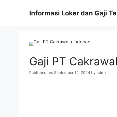
Skip
to
Informasi Loker dan Gaji T
content
Gaji PT Cakrawa
Published on: September 14, 2024
by
admin