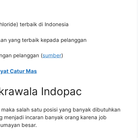
oride) terbaik di Indonesia
an yang terbaik kepada pelanggan
ngan pelanggan (
sumber
)
kyat Catur Mas
krawala Indopac
k maka salah satu posisi yang banyak dibutuhkan
ng menjadi incaran banyak orang karena job
 lumayan besar.