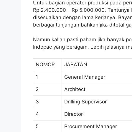
Untuk bagian operator produksi pada peru
Rp 2.400.000 – Rp 5.000.000. Tentunya b
disesuaikan dengan lama kerjanya. Baya
berbagai tunjangan bahkan jika ditotal ga
Namun kalian pasti paham jika banyak pos
Indopac yang beragam. Lebih jelasnya mak
NOMOR
JABATAN
1
General Manager
2
Architect
3
Drilling Supervisor
4
Director
5
Procurement Manager