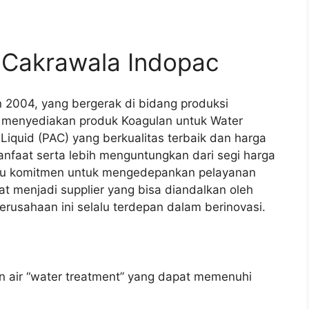
 Cakrawala Indopac
n 2004, yang bergerak di bidang produksi
i menyediakan produk Koagulan untuk Water
 Liquid (PAC) yang berkualitas terbaik dan harga
nfaat serta lebih menguntungkan dari segi harga
lalu komitmen untuk mengedepankan pelayanan
t menjadi supplier yang bisa diandalkan oleh
rusahaan ini selalu terdepan dalam berinovasi.
n air “water treatment” yang dapat memenuhi