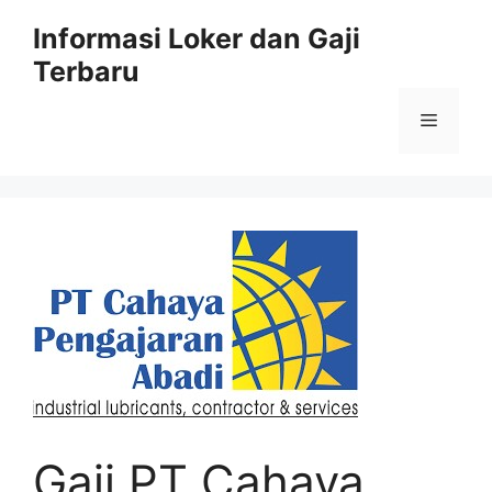
Skip
Informasi Loker dan Gaji
to
Terbaru
content
Menu
Gaji PT Cahaya