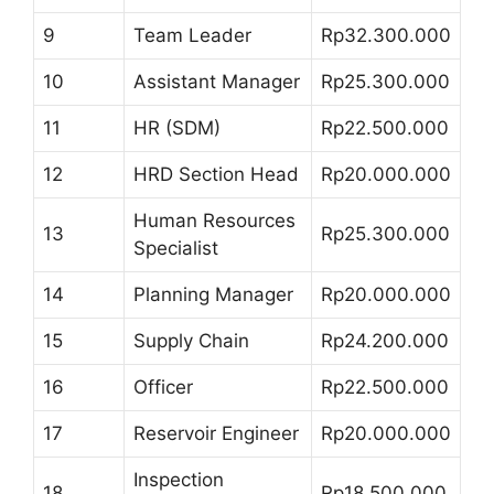
9
Team Leader
Rp32.300.000
10
Assistant Manager
Rp25.300.000
11
HR (SDM)
Rp22.500.000
12
HRD Section Head
Rp20.000.000
Human Resources
13
Rp25.300.000
Specialist
14
Planning Manager
Rp20.000.000
15
Supply Chain
Rp24.200.000
16
Officer
Rp22.500.000
17
Reservoir Engineer
Rp20.000.000
Inspection
18
Rp18.500.000