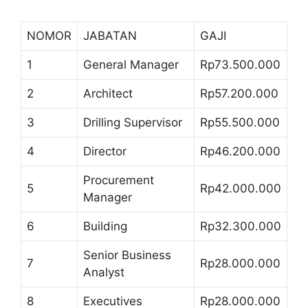
NOMOR
JABATAN
GAJI
1
General Manager
Rp73.500.000
2
Architect
Rp57.200.000
3
Drilling Supervisor
Rp55.500.000
4
Director
Rp46.200.000
Procurement
5
Rp42.000.000
Manager
6
Building
Rp32.300.000
Senior Business
7
Rp28.000.000
Analyst
8
Executives
Rp28.000.000