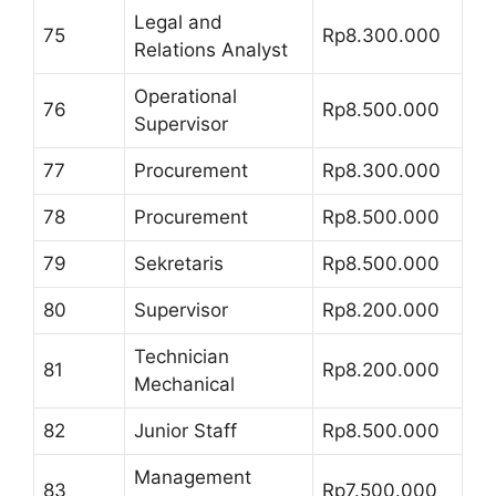
Legal and
75
Rp8.300.000
Relations Analyst
Operational
76
Rp8.500.000
Supervisor
77
Procurement
Rp8.300.000
78
Procurement
Rp8.500.000
79
Sekretaris
Rp8.500.000
80
Supervisor
Rp8.200.000
Technician
81
Rp8.200.000
Mechanical
82
Junior Staff
Rp8.500.000
Management
83
Rp7.500.000