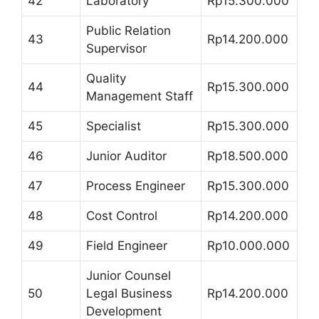
42
Laboratory
Rp15.300.000
Public Relation
43
Rp14.200.000
Supervisor
Quality
44
Rp15.300.000
Management Staff
45
Specialist
Rp15.300.000
46
Junior Auditor
Rp18.500.000
47
Process Engineer
Rp15.300.000
48
Cost Control
Rp14.200.000
49
Field Engineer
Rp10.000.000
Junior Counsel
50
Legal Business
Rp14.200.000
Development