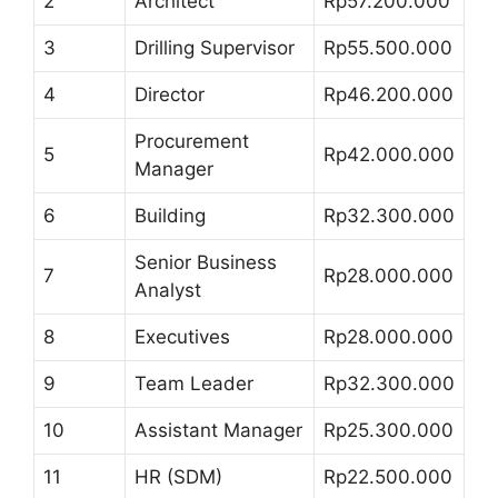
2
Architect
Rp57.200.000
3
Drilling Supervisor
Rp55.500.000
4
Director
Rp46.200.000
Procurement
5
Rp42.000.000
Manager
6
Building
Rp32.300.000
Senior Business
7
Rp28.000.000
Analyst
8
Executives
Rp28.000.000
9
Team Leader
Rp32.300.000
10
Assistant Manager
Rp25.300.000
11
HR (SDM)
Rp22.500.000