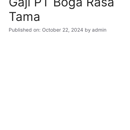
Gaji PT Boga Rasa
Tama
Published on: October 22, 2024
by
admin