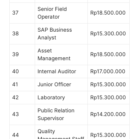
Senior Field
37
Rp18.500.000
Operator
SAP Business
38
Rp15.300.000
Analyst
Asset
39
Rp18.500.000
Management
40
Internal Auditor
Rp17.000.000
41
Junior Officer
Rp15.300.000
42
Laboratory
Rp15.300.000
Public Relation
43
Rp14.200.000
Supervisor
Quality
44
Rp15.300.000
Management Staff