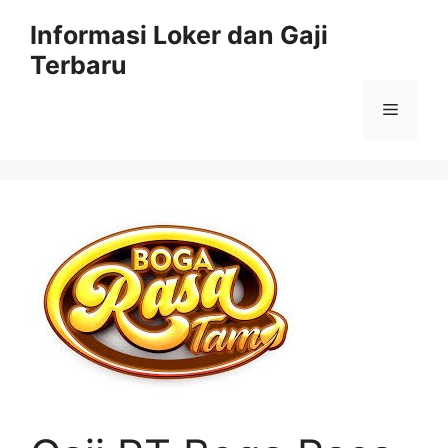
Skip
Informasi Loker dan Gaji
to
Terbaru
content
Menu