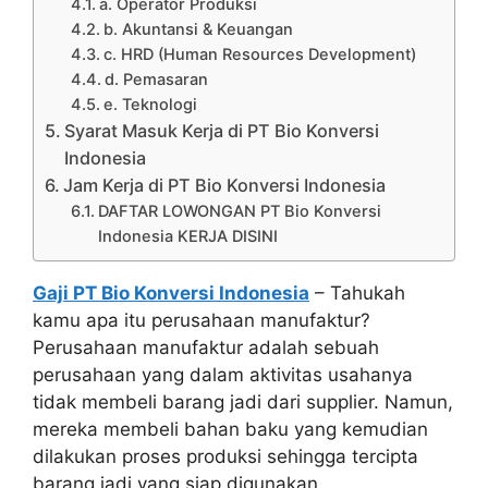
a. Operator Produksi
b. Akuntansi & Keuangan
c. HRD (Human Resources Development)
d. Pemasaran
e. Teknologi
Syarat Masuk Kerja di PT Bio Konversi
Indonesia
Jam Kerja di PT Bio Konversi Indonesia
DAFTAR LOWONGAN PT Bio Konversi
Indonesia KERJA DISINI
Gaji PT Bio Konversi Indonesia
– Tahukah
kamu apa itu perusahaan manufaktur?
Perusahaan manufaktur adalah sebuah
perusahaan yang dalam aktivitas usahanya
tidak membeli barang jadi dari supplier. Namun,
mereka membeli bahan baku yang kemudian
dilakukan proses produksi sehingga tercipta
barang jadi yang siap digunakan.