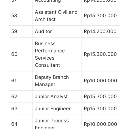
57
Accounting
Rp14.200.000
Assistant Civil and
58
Rp15.300.000
Architect
59
Auditor
Rp14.200.000
Business
Performance
60
Rp15.300.000
Services
Consultant
Deputy Branch
61
Rp10.000.000
Manager
62
Junior Analyst
Rp15.300.000
63
Junior Engineer
Rp15.300.000
Junior Process
64
Rp10.000.000
Engineer