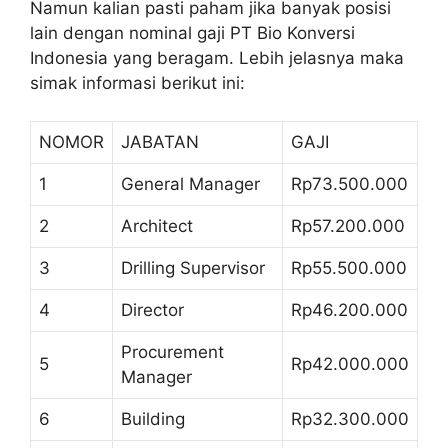
Namun kalian pasti paham jika banyak posisi
lain dengan nominal gaji PT Bio Konversi
Indonesia yang beragam. Lebih jelasnya maka
simak informasi berikut ini:
NOMOR
JABATAN
GAJI
1
General Manager
Rp73.500.000
2
Architect
Rp57.200.000
3
Drilling Supervisor
Rp55.500.000
4
Director
Rp46.200.000
Procurement
5
Rp42.000.000
Manager
6
Building
Rp32.300.000