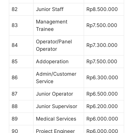
82
Junior Staff
Rp8.500.000
Management
83
Rp7.500.000
Trainee
Operator/Panel
84
Rp7.300.000
Operator
85
Addoperation
Rp7.500.000
Admin/Customer
86
Rp6.300.000
Service
87
Junior Operator
Rp6.500.000
88
Junior Supervisor
Rp6.200.000
89
Medical Services
Rp6.000.000
90
Project Engineer
Rp6.000.000