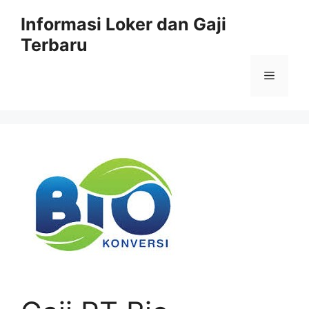
Skip
Informasi Loker dan Gaji
to
Terbaru
content
Menu