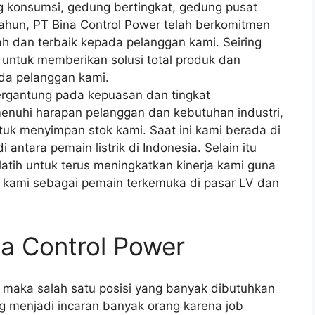
ng konsumsi, gedung bertingkat, gedung pusat
ahun, PT Bina Control Power telah berkomitmen
h dan terbaik kepada pelanggan kami. Seiring
 untuk memberikan solusi total produk dan
ada pelanggan kami.
rgantung pada kepuasan dan tingkat
nuhi harapan pelanggan dan kebutuhan industri,
uk menyimpan stok kami. Saat ini kami berada di
 antara pemain listrik di Indonesia. Selain itu
latih untuk terus meningkatkan kinerja kami guna
kami sebagai pemain terkemuka di pasar LV dan
na Control Power
k maka salah satu posisi yang banyak dibutuhkan
ng menjadi incaran banyak orang karena job