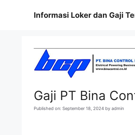
Skip
to
Informasi Loker dan Gaji T
content
Gaji PT Bina Con
Published on: September 18, 2024
by
admin