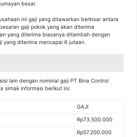
 lumayan besar.
sahaan ini gaji yang ditawarkan berkisar antara
esaran gaji pokok yang akan diterima
ran yang diterima biasanya ditambah dengan
ji yang diterima mencapai 6 jutaan.
isi lain dengan nominal gaji PT Bina Control
simak informasi berikut ini:
GAJI
Rp73.500.000
Rp57.200.000