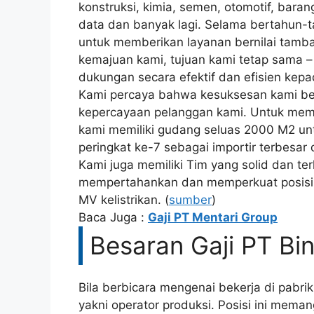
konstruksi, kimia, semen, otomotif, bara
data dan banyak lagi. Selama bertahun-t
untuk memberikan layanan bernilai tamba
kemajuan kami, tujuan kami tetap sama –
dukungan secara efektif dan efisien kep
Kami percaya bahwa kesuksesan kami be
kepercayaan pelanggan kami. Untuk meme
kami memiliki gudang seluas 2000 M2 unt
peringkat ke-7 sebagai importir terbesar di
Kami juga memiliki Tim yang solid dan ter
mempertahankan dan memperkuat posisi 
MV kelistrikan. (
sumber
)
Baca Juga :
Gaji PT Mentari Group
Besaran Gaji PT Bi
Bila berbicara mengenai bekerja di pabri
yakni operator produksi. Posisi ini mema