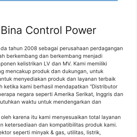
 Bina Control Power
 pada tahun 2008 sebagai perusahaan perdagangan
lah berkembang dan berkembang menjadi
mponen kelistrikan LV dan MV. Kami memiliki
 yang mencakup produk dan dukungan, untuk
untuk menyediakan produk dan layanan terbaik
 ketika kami berhasil mendapatkan “Distributor
erapa negara seperti Amerika Serikat, Inggris dan
mbutuhkan waktu untuk mendengarkan dan
 oleh karena itu kami menyesuaikan total layanan
n ketersediaan dan kompatibilitas produk kami.
r seperti minyak & gas, utilitas, listrik,