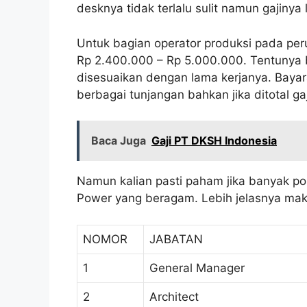
desknya tidak terlalu sulit namun gajinya
Untuk bagian operator produksi pada peru
Rp 2.400.000 – Rp 5.000.000. Tentunya b
disesuaikan dengan lama kerjanya. Baya
berbagai tunjangan bahkan jika ditotal ga
Baca Juga
Gaji PT DKSH Indonesia
Namun kalian pasti paham jika banyak pos
Power yang beragam. Lebih jelasnya maka 
NOMOR
JABATAN
1
General Manager
2
Architect