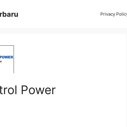
erbaru
Privacy Polic
trol Power