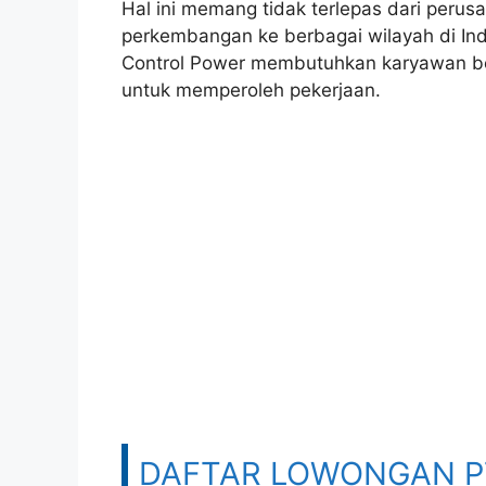
Hal ini memang tidak terlepas dari per
perkembangan ke berbagai wilayah di Ind
Control Power membutuhkan karyawan be
untuk memperoleh pekerjaan.
DAFTAR LOWONGAN PT 