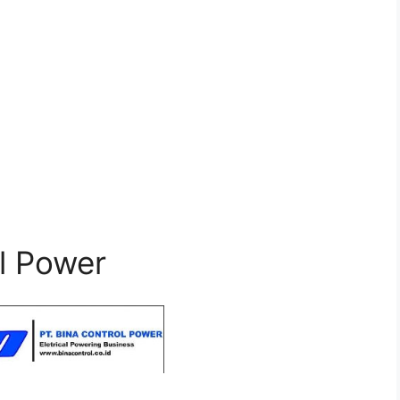
ol Power