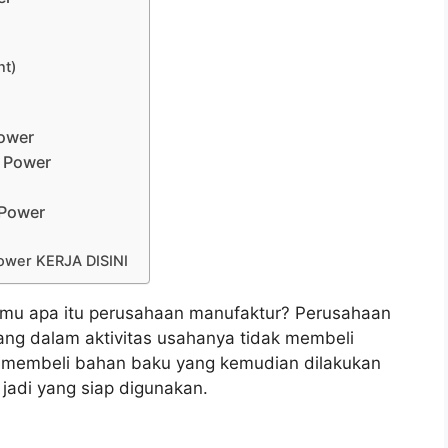
nt)
Power
l Power
 Power
wer KERJA DISINI
mu apa itu perusahaan manufaktur? Perusahaan
ng dalam aktivitas usahanya tidak membeli
ka membeli bahan baku yang kemudian dilakukan
 jadi yang siap digunakan.