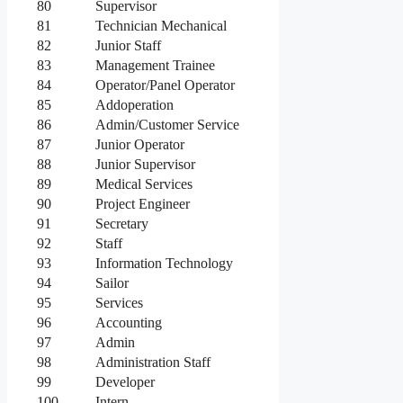
80
Supervisor
81
Technician Mechanical
82
Junior Staff
83
Management Trainee
84
Operator/Panel Operator
85
Addoperation
86
Admin/Customer Service
87
Junior Operator
88
Junior Supervisor
89
Medical Services
90
Project Engineer
91
Secretary
92
Staff
93
Information Technology
94
Sailor
95
Services
96
Accounting
97
Admin
98
Administration Staff
99
Developer
100
Intern