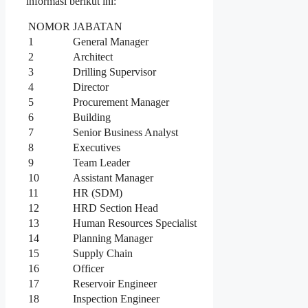
informasi berikut ini:
NOMOR
JABATAN
1
General Manager
2
Architect
3
Drilling Supervisor
4
Director
5
Procurement Manager
6
Building
7
Senior Business Analyst
8
Executives
9
Team Leader
10
Assistant Manager
11
HR (SDM)
12
HRD Section Head
13
Human Resources Specialist
14
Planning Manager
15
Supply Chain
16
Officer
17
Reservoir Engineer
18
Inspection Engineer