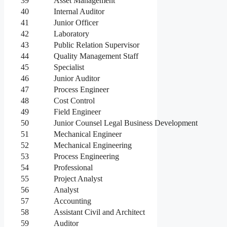
39
Asset Management
40
Internal Auditor
41
Junior Officer
42
Laboratory
43
Public Relation Supervisor
44
Quality Management Staff
45
Specialist
46
Junior Auditor
47
Process Engineer
48
Cost Control
49
Field Engineer
50
Junior Counsel Legal Business Development
51
Mechanical Engineer
52
Mechanical Engineering
53
Process Engineering
54
Professional
55
Project Analyst
56
Analyst
57
Accounting
58
Assistant Civil and Architect
59
Auditor