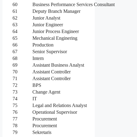
60
Business Performance Services Consultant
61
Deputy Branch Manager
62
Junior Analyst
63
Junior Engineer
64
Junior Process Engineer
65
Mechanical Enginering
66
Production
67
Senior Supervisor
68
Intern
69
Assistant Business Analyst
70
Assistant Controller
71
Assistant Controller
72
BPS
73
Change Agent
74
IT
75
Legal and Relations Analyst
76
Operational Supervisor
77
Procurement
78
Procurement
79
Sekretaris