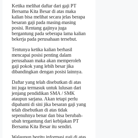
Ketika melihat daftar dari gaji PT
Bersama Kita Besar di atas maka
kalian bisa melihat secara jelas berapa
besaran gaji pada masing-masing
posisi. Rentang gajinya juga
bergantung pada seberapa lama kalian
bekerja pada perusahaan tersebut.
Tentunya ketika kalian berhasil
mencapai posisi penting dalam
perusahaan maka akan memperoleh
gaji pokok yang lebih besar jika
dibandingkan dengan posisi lainnya.
Daftar yang telah disebutkan di atas
ini juga termasuk untuk lulusan dari
jenjang pendidikan SMA / SMK
ataupun sarjana. Akan tetapi perlu
dipahami di sini jika besaran gaji yang
telah disebutkan di atas tidak
sepenuhnya benar dan bisa berubah-
ubah tergantung dari kebijakan PT
Bersama Kita Besar itu sendiri.
Walaupun begitu informasi gaji di atas