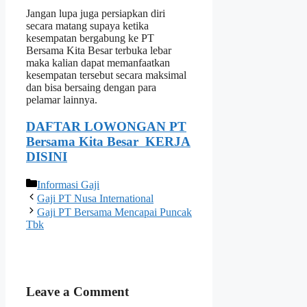
Jangan lupa juga persiapkan diri
secara matang supaya ketika
kesempatan bergabung ke PT
Bersama Kita Besar terbuka lebar
maka kalian dapat memanfaatkan
kesempatan tersebut secara maksimal
dan bisa bersaing dengan para
pelamar lainnya.
DAFTAR LOWONGAN PT
Bersama Kita Besar
KERJA
DISINI
Categories
Informasi Gaji
Gaji PT Nusa International
Gaji PT Bersama Mencapai Puncak
Tbk
Leave a Comment