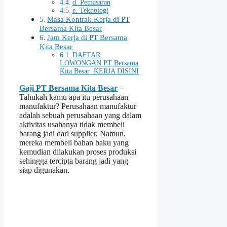
d. Pemasaran
e. Teknologi
Masa Kontrak Kerja di PT
Bersama Kita Besar
Jam Kerja di PT Bersama
Kita Besar
DAFTAR
LOWONGAN PT Bersama
Kita Besar KERJA DISINI
Gaji PT Bersama Kita Besar
–
Tahukah kamu apa itu perusahaan
manufaktur? Perusahaan manufaktur
adalah sebuah perusahaan yang dalam
aktivitas usahanya tidak membeli
barang jadi dari supplier. Namun,
mereka membeli bahan baku yang
kemudian dilakukan proses produksi
sehingga tercipta barang jadi yang
siap digunakan.