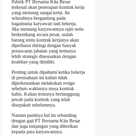
Pabrik PT Bersama Kita Besar
terkenal akan penerapan kontrak kerja
yang memang sangat ketat. Itu
seluruhnya bergantung pada
bagaimana karyawan tadi bekerja.
Jika memang karyawannya rajin serta
berkembang secara pesat, sudah
barang tentu kontrak kerjanya akan
diperbarui diiringi dengan banyak
penawaran jabatan yang tentunya
lebih strategis disesuaikan dengan
keahlian yang dimiliki.
Penting untuk dipahami ketika bekerja
di perusahaan ini kalian tidak
diperkenankan melakukan resign
sebelum waktunya masa kontrak
habis. Kalian tentunya bertanggung
jawab pada kontrak yang telah
disepakati sebelumnya.
Namun pastinya hal itu sebanding
dengan gaji PT Bersama Kita Besar
dan juga tunjangan yang diberikan
kepada para karyawannya.