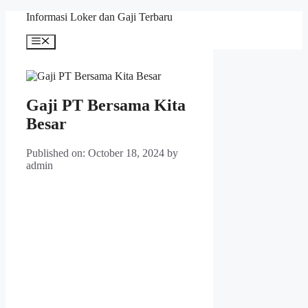
Skip
Informasi Loker dan Gaji Terbaru
to
content
Menu
Gaji PT Bersama Kita
Besar
Published on: October 18, 2024
by
admin