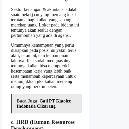
Sektor keuangan & akuntansi adalah
suatu pekerjaan yang memang ideal
terutama bagi kalian yang senang
merekap uang. Loker pada bidang ini
tentunya akan sealur dengan
pertumbuhan yang ada di agensi.
Umumnya kemampuan yang perlu
disiapkan pada posisi ini yakni terus
aktif, terampil, dan kemampuan
lainnya. Jika sudah menguasainya
tentunya kalian bisa memperoleh
kesempatan kerja yang lebih baik
serta menambah kepercayaan untuk
menunjukkan jika kalian memang
orang yang berkompeten.
Baca Juga
Gaji PT Katolec
Indonesia Cikarang
c. HRD (Human Resources
Development)