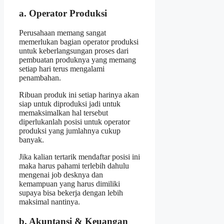
a. Operator Produksi
Perusahaan memang sangat
memerlukan bagian operator produksi
untuk keberlangsungan proses dari
pembuatan produknya yang memang
setiap hari terus mengalami
penambahan.
Ribuan produk ini setiap harinya akan
siap untuk diproduksi jadi untuk
memaksimalkan hal tersebut
diperlukanlah posisi untuk operator
produksi yang jumlahnya cukup
banyak.
Jika kalian tertarik mendaftar posisi ini
maka harus pahami terlebih dahulu
mengenai job desknya dan
kemampuan yang harus dimiliki
supaya bisa bekerja dengan lebih
maksimal nantinya.
b. Akuntansi & Keuangan