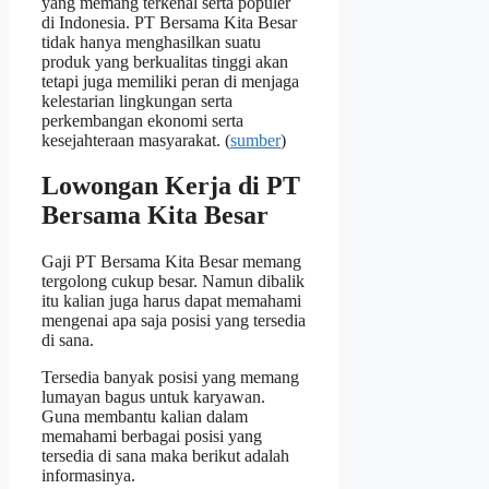
yang memang terkenal serta populer
di Indonesia. PT Bersama Kita Besar
tidak hanya menghasilkan suatu
produk yang berkualitas tinggi akan
tetapi juga memiliki peran di menjaga
kelestarian lingkungan serta
perkembangan ekonomi serta
kesejahteraan masyarakat. (
sumber
)
Lowongan Kerja di PT
Bersama Kita Besar
Gaji PT Bersama Kita Besar memang
tergolong cukup besar. Namun dibalik
itu kalian juga harus dapat memahami
mengenai apa saja posisi yang tersedia
di sana.
Tersedia banyak posisi yang memang
lumayan bagus untuk karyawan.
Guna membantu kalian dalam
memahami berbagai posisi yang
tersedia di sana maka berikut adalah
informasinya.