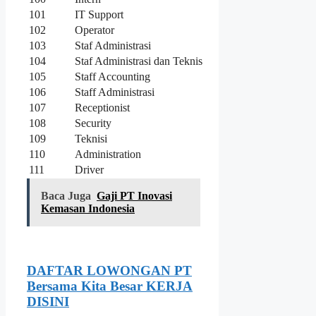
101
IT Support
102
Operator
103
Staf Administrasi
104
Staf Administrasi dan Teknis
105
Staff Accounting
106
Staff Administrasi
107
Receptionist
108
Security
109
Teknisi
110
Administration
111
Driver
Baca Juga
Gaji PT Inovasi
Kemasan Indonesia
DAFTAR LOWONGAN PT
Bersama Kita Besar KERJA
DISINI