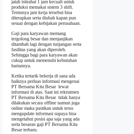
jatah istirahat 1 jam kecuali untuk
produksi memakai sistem 3 shift.
Tentunya jam kerja tersebut bisa
diterapkan serta diubah kapan pun
sesuai dengan kebijakan perusahaan.
Gaji para karyawan memang
tergolong besar dan menjanjikan
ditambah lagi dengan tunjangan serta
fasilitas yang akan diperoleh.
Sehingga bagi para karyawan akan
cukup untuk memenuhi kebutuhan
hariannya.
Ketika tertarik bekerja di sana ada
baiknya perluas informasi mengenai
PT Bersama Kita Besar lewat
informasi di atas. Saat ini rekrutmen
PT Bersama Kita Besar tidak hanya
dilakukan secara offline namun juga
online maka pastikan untuk terus
mengupdate informasi supaya bisa
mengetahui posisi apa saja yang ada
serta besaran gaji PT Bersama Kita
Besar terbaru.