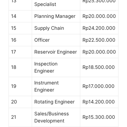
13
Rp25.300.000
Specialist
14
Planning Manager
Rp20.000.000
15
Supply Chain
Rp24.200.000
16
Officer
Rp22.500.000
17
Reservoir Engineer
Rp20.000.000
Inspection
18
Rp18.500.000
Engineer
Instrument
19
Rp17.000.000
Engineer
20
Rotating Engineer
Rp14.200.000
Sales/Business
21
Rp15.300.000
Development