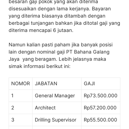
besaran gaji pokok yang akan diterima
disesuaikan dengan lama kerjanya. Bayaran
yang diterima biasanya ditambah dengan
berbagai tunjangan bahkan jika ditotal gaji yang
diterima mencapai 6 jutaan.
Namun kalian pasti paham jika banyak posisi
lain dengan nominal gaji PT Bahana Galang
Jaya yang beragam. Lebih jelasnya maka
simak informasi berikut ini:
NOMOR
JABATAN
GAJI
1
General Manager
Rp73.500.000
2
Architect
Rp57.200.000
3
Drilling Supervisor
Rp55.500.000