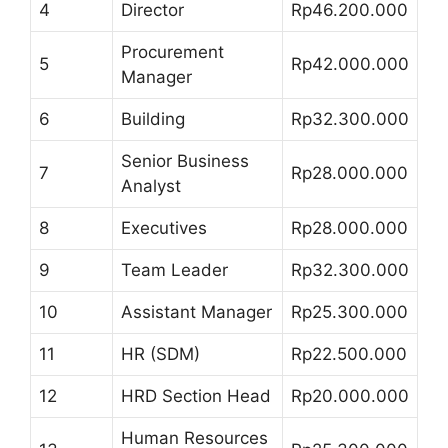
4
Director
Rp46.200.000
Procurement
5
Rp42.000.000
Manager
6
Building
Rp32.300.000
Senior Business
7
Rp28.000.000
Analyst
8
Executives
Rp28.000.000
9
Team Leader
Rp32.300.000
10
Assistant Manager
Rp25.300.000
11
HR (SDM)
Rp22.500.000
12
HRD Section Head
Rp20.000.000
Human Resources