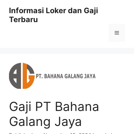
Skip
Informasi Loker dan Gaji
to
Terbaru
content
Menu
Gaji PT Bahana
Galang Jaya