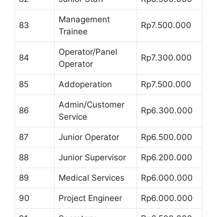
Management
83
Rp7.500.000
Trainee
Operator/Panel
84
Rp7.300.000
Operator
85
Addoperation
Rp7.500.000
Admin/Customer
86
Rp6.300.000
Service
87
Junior Operator
Rp6.500.000
88
Junior Supervisor
Rp6.200.000
89
Medical Services
Rp6.000.000
90
Project Engineer
Rp6.000.000