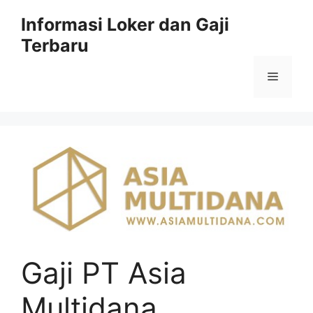
Skip
Informasi Loker dan Gaji
to
Terbaru
content
Menu
Gaji PT Asia
Multidana