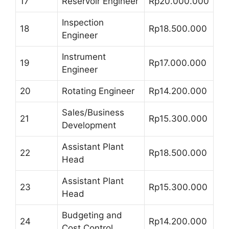
17
Reservoir Engineer
Rp20.000.000
Inspection
18
Rp18.500.000
Engineer
Instrument
19
Rp17.000.000
Engineer
20
Rotating Engineer
Rp14.200.000
Sales/Business
21
Rp15.300.000
Development
Assistant Plant
22
Rp18.500.000
Head
Assistant Plant
23
Rp15.300.000
Head
Budgeting and
24
Rp14.200.000
Cost Control