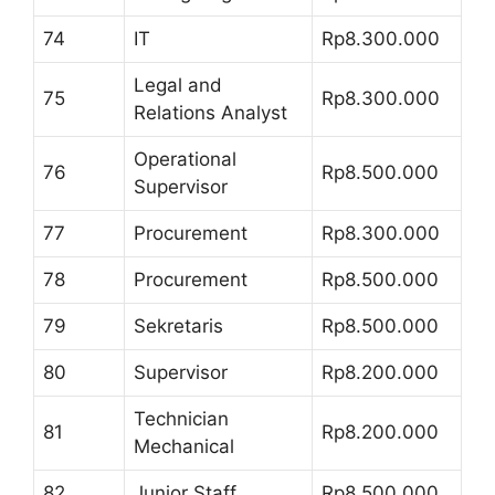
74
IT
Rp8.300.000
Legal and
75
Rp8.300.000
Relations Analyst
Operational
76
Rp8.500.000
Supervisor
77
Procurement
Rp8.300.000
78
Procurement
Rp8.500.000
79
Sekretaris
Rp8.500.000
80
Supervisor
Rp8.200.000
Technician
81
Rp8.200.000
Mechanical
82
Junior Staff
Rp8.500.000