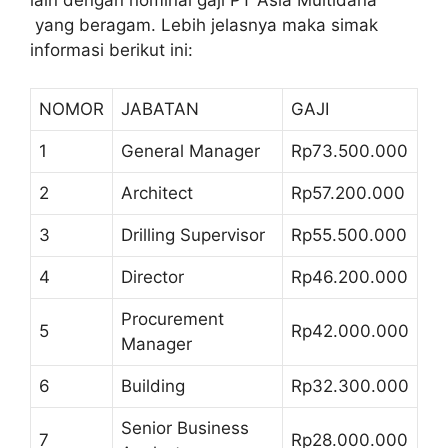
yang beragam. Lebih jelasnya maka simak
informasi berikut ini:
NOMOR
JABATAN
GAJI
1
General Manager
Rp73.500.000
2
Architect
Rp57.200.000
3
Drilling Supervisor
Rp55.500.000
4
Director
Rp46.200.000
Procurement
5
Rp42.000.000
Manager
6
Building
Rp32.300.000
Senior Business
7
Rp28.000.000