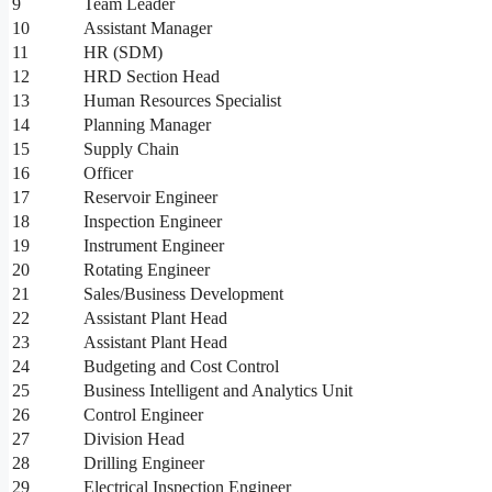
9
Team Leader
10
Assistant Manager
11
HR (SDM)
12
HRD Section Head
13
Human Resources Specialist
14
Planning Manager
15
Supply Chain
16
Officer
17
Reservoir Engineer
18
Inspection Engineer
19
Instrument Engineer
20
Rotating Engineer
21
Sales/Business Development
22
Assistant Plant Head
23
Assistant Plant Head
24
Budgeting and Cost Control
25
Business Intelligent and Analytics Unit
26
Control Engineer
27
Division Head
28
Drilling Engineer
29
Electrical Inspection Engineer